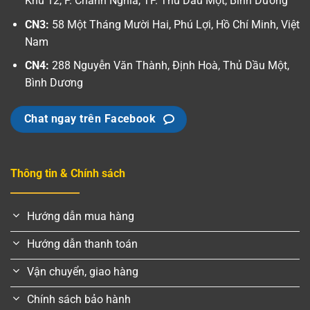
Khu 12, P. Chánh Nghĩa, TP. Thủ Dầu Một, Bình Dương
CN3:
58 Một Tháng Mười Hai, Phú Lợi, Hồ Chí Minh, Việt
Nam
CN4:
288 Nguyễn Văn Thành, Định Hoà, Thủ Dầu Một,
Bình Dương
Chat ngay trên Facebook
Thông tin & Chính sách
Hướng dẫn mua hàng
Hướng dẫn thanh toán
Vận chuyển, giao hàng
Chính sách bảo hành