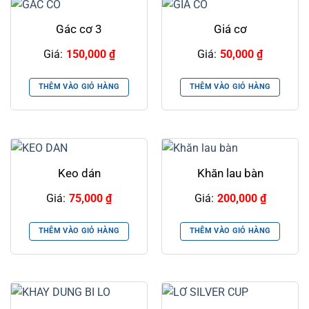
Gác cơ 3
Giá cơ
Giá:
150,000
₫
Giá:
50,000
₫
THÊM VÀO GIỎ HÀNG
THÊM VÀO GIỎ HÀNG
Keo dán
Khăn lau bàn
Giá:
75,000
₫
Giá:
200,000
₫
THÊM VÀO GIỎ HÀNG
THÊM VÀO GIỎ HÀNG