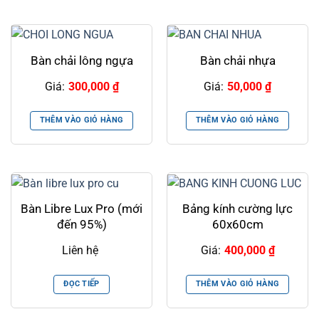
Bàn chải lông ngựa
Bàn chải nhựa
Giá:
300,000
₫
Giá:
50,000
₫
THÊM VÀO GIỎ HÀNG
THÊM VÀO GIỎ HÀNG
Bàn Libre Lux Pro (mới
Bảng kính cường lực
đến 95%)
60x60cm
Liên hệ
Giá:
400,000
₫
ĐỌC TIẾP
THÊM VÀO GIỎ HÀNG