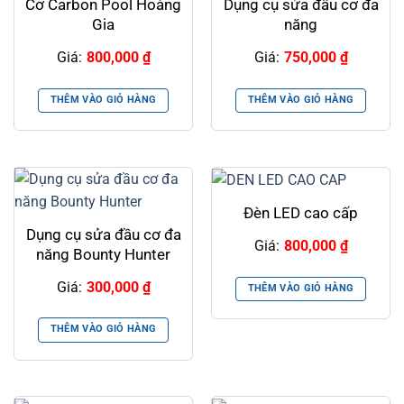
Cơ Carbon Pool Hoàng
Dụng cụ sửa đầu cơ đa
Gia
năng
Giá:
800,000
₫
Giá:
750,000
₫
THÊM VÀO GIỎ HÀNG
THÊM VÀO GIỎ HÀNG
Đèn LED cao cấp
Dụng cụ sửa đầu cơ đa
Giá:
800,000
₫
năng Bounty Hunter
Giá:
300,000
₫
THÊM VÀO GIỎ HÀNG
THÊM VÀO GIỎ HÀNG