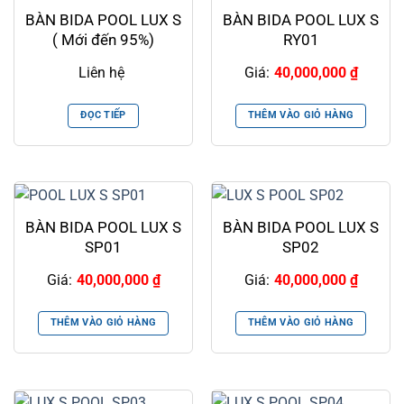
BÀN BIDA POOL LUX S
BÀN BIDA POOL LUX S
( Mới đến 95%)
RY01
Liên hệ
Giá:
40,000,000
₫
ĐỌC TIẾP
THÊM VÀO GIỎ HÀNG
BÀN BIDA POOL LUX S
BÀN BIDA POOL LUX S
SP01
SP02
Giá:
40,000,000
₫
Giá:
40,000,000
₫
THÊM VÀO GIỎ HÀNG
THÊM VÀO GIỎ HÀNG