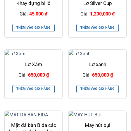
Khay đựng bi lỗ
Lơ Silver Cup
Giá:
45,000
₫
Giá:
1,200,000
₫
THÊM VÀO GIỎ HÀNG
THÊM VÀO GIỎ HÀNG
Lơ Xám
Lơ xanh
Giá:
650,000
₫
Giá:
650,000
₫
THÊM VÀO GIỎ HÀNG
THÊM VÀO GIỎ HÀNG
Mặt đá bàn Bida các
Máy hút bụi