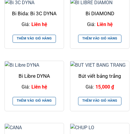
Bi Bida: Bi 3C DYNA
Bi DIAMOND
Giá:
Liên hệ
Giá:
Liên hệ
THÊM VÀO GIỎ HÀNG
THÊM VÀO GIỎ HÀNG
Bi Libre DYNA
Bút viết bảng trắng
Giá:
Liên hệ
Giá:
15,000
₫
THÊM VÀO GIỎ HÀNG
THÊM VÀO GIỎ HÀNG