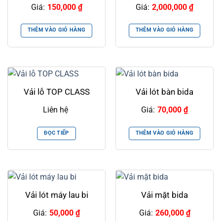
Giá:
150,000
₫
Giá:
2,000,000
₫
THÊM VÀO GIỎ HÀNG
THÊM VÀO GIỎ HÀNG
Vải lỗ TOP CLASS
Vải lót bàn bida
Liên hệ
Giá:
70,000
₫
ĐỌC TIẾP
THÊM VÀO GIỎ HÀNG
Vải lót máy lau bi
Vải mặt bida
Giá:
50,000
₫
Giá:
260,000
₫