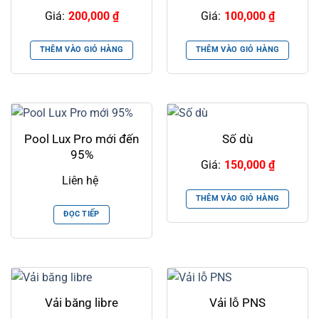
Giá:
200,000
₫
Giá:
100,000
₫
THÊM VÀO GIỎ HÀNG
THÊM VÀO GIỎ HÀNG
Pool Lux Pro mới đến
Số dù
95%
Giá:
150,000
₫
Liên hệ
THÊM VÀO GIỎ HÀNG
ĐỌC TIẾP
Vải băng libre
Vải lỗ PNS