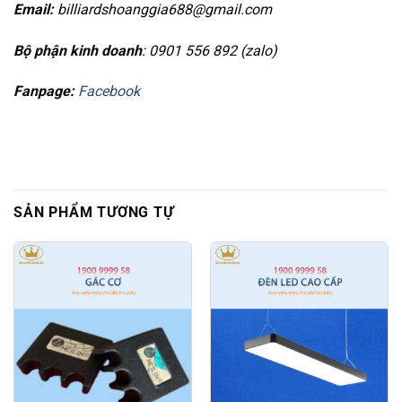
Email:
billiardshoanggia688@gmail.com
Bộ phận kinh doanh
: 0901 556 892 (zalo)
Fanpage:
Facebook
SẢN PHẨM TƯƠNG TỰ