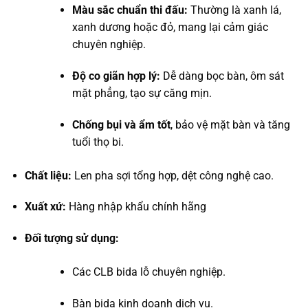
Màu sắc chuẩn thi đấu:
Thường là xanh lá,
xanh dương hoặc đỏ, mang lại cảm giác
chuyên nghiệp.
Độ co giãn hợp lý:
Dễ dàng bọc bàn, ôm sát
mặt phẳng, tạo sự căng mịn.
Chống bụi và ẩm tốt
, bảo vệ mặt bàn và tăng
tuổi thọ bi.
Chất liệu:
Len pha sợi tổng hợp, dệt công nghệ cao.
Xuất xứ:
Hàng nhập khẩu chính hãng
Đối tượng sử dụng:
Các CLB bida lỗ chuyên nghiệp.
Bàn bida kinh doanh dịch vụ.