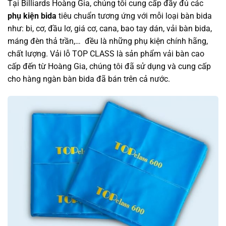
Tại Billiards Hoàng Gia, chúng tôi cung cấp đầy đủ các
phụ kiện bida
tiêu chuẩn tương ứng với mỗi loại bàn bida
như: bi, cơ, đầu lơ, giá cơ, cana, bao tay dán, vải bàn bida,
máng đèn thả trần,… đều là những phụ kiện chính hãng,
chất lượng. Vải lỗ TOP CLASS là sản phẩm vải bàn cao
cấp đến từ Hoàng Gia, chúng tôi đã sử dụng và cung cấp
cho hàng ngàn bàn bida đã bán trên cả nước.