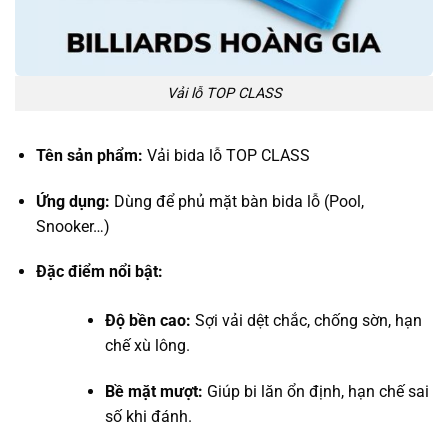
Vải lỗ TOP CLASS
Tên sản phẩm:
Vải bida lỗ TOP CLASS
Ứng dụng:
Dùng để phủ mặt bàn bida lỗ (Pool,
Snooker…)
Đặc điểm nổi bật:
Độ bền cao:
Sợi vải dệt chắc, chống sờn, hạn
chế xù lông.
Bề mặt mượt:
Giúp bi lăn ổn định, hạn chế sai
số khi đánh.