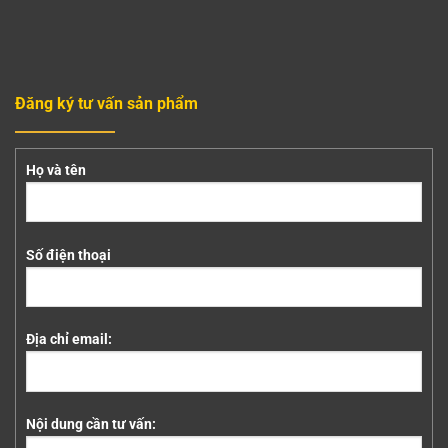
Đăng ký tư vấn sản phẩm
Họ và tên
Số điện thoại
Địa chỉ email:
Nội dung cần tư vấn: