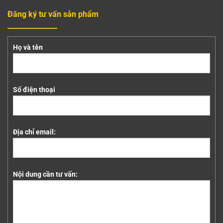
Đăng ký tư vấn sản phẩm
Họ và tên
Số điện thoại
Địa chỉ email:
Nội dung cần tư vấn: