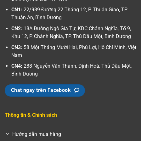
CN1:
22/989 Đường 22 Tháng 12, P. Thuận Giao, TP.
Thuận An, Bình Dương
CN2:
18A Đường Ngô Gia Tự, KDC Chánh Nghĩa, Tổ 9,
Khu 12, P. Chánh Nghĩa, TP. Thủ Dầu Một, Bình Dương
CN3:
58 Một Tháng Mười Hai, Phú Lợi, Hồ Chí Minh, Việt
Nam
CN4:
288 Nguyễn Văn Thành, Định Hoà, Thủ Dầu Một,
Bình Dương
Chat ngay trên Facebook
Thông tin & Chính sách
Hướng dẫn mua hàng