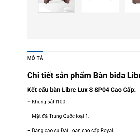
MÔ TẢ
Chi tiết sản phẩm Bàn bida Li
Kết cấu bàn Libre
Lux S SP04
Cao Cấp:
– Khung sắt I100.
– Mặt đá Trung Quốc loại 1.
– Băng cao su Đài Loan cao cấp Royal.