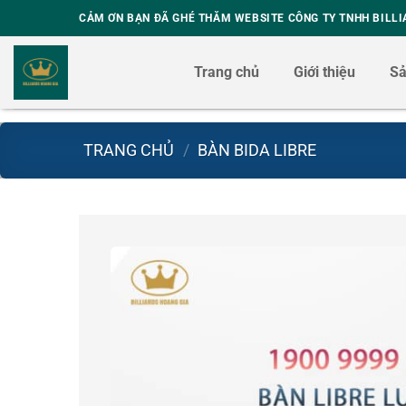
Skip
CẢM ƠN BẠN ĐÃ GHÉ THĂM WEBSITE CÔNG TY TNHH BILLI
to
content
Trang chủ
Giới thiệu
S
TRANG CHỦ
/
BÀN BIDA LIBRE