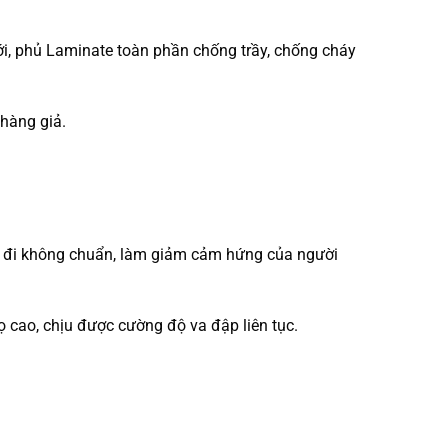
ới, phủ Laminate toàn phần chống trầy, chống cháy
hàng giả.
bi đi không chuẩn, làm giảm cảm hứng của người
ọ cao, chịu được cường độ va đập liên tục.