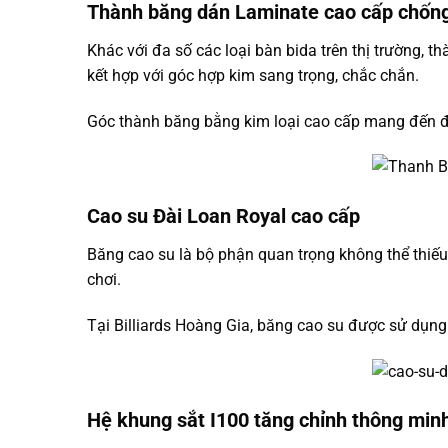
Thành băng dán Laminate cao cấp chốn
Khác với đa số các loại bàn bida trên thị trường,
kết hợp với góc hợp kim sang trọng, chắc chắn.
Góc thành băng bằng kim loại cao cấp mang đến đ
Cao su Đài Loan Royal cao cấp
Băng cao su là bộ phận quan trọng không thể thiế
chơi.
Tại Billiards Hoàng Gia, băng cao su được sử dụng 
Hệ khung sắt I100 tăng chỉnh thông min