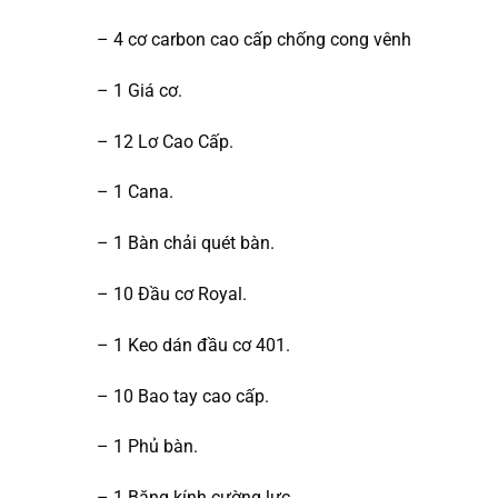
– 4 cơ carbon cao cấp chống cong vênh
– 1 Giá cơ.
– 12 Lơ Cao Cấp.
– 1 Cana.
– 1 Bàn chải quét bàn.
– 10 Đầu cơ Royal.
– 1 Keo dán đầu cơ 401.
– 10 Bao tay cao cấp.
– 1 Phủ bàn.
– 1 Băng kính cường lực.