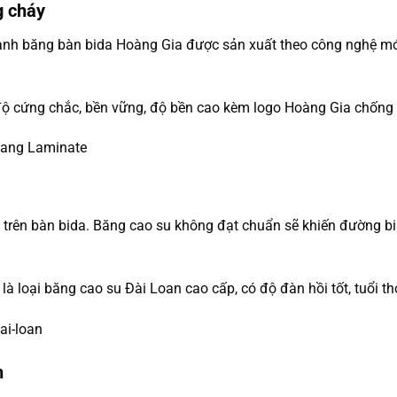
g cháy
 thành băng bàn bida Hoàng Gia được sản xuất theo công nghệ m
ộ cứng chắc, bền vững, độ bền cao kèm logo Hoàng Gia chống 
u trên bàn bida. Băng cao su không đạt chuẩn sẽ khiến đường 
là loại băng cao su Đài Loan cao cấp, có độ đàn hồi tốt, tuổi th
h