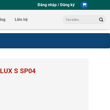
Đăng nhập / Đăng ký
Tìm
log
Liên hệ
kiếm:
 LUX S SP04