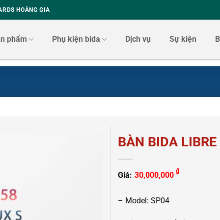
ARDS HOÀNG GIA
ản phẩm
Phụ kiện bida
Dịch vụ
Sự kiện
B
BÀN BIDA LIBRE
₫
Giá:
30,000,000
– Model: SP04