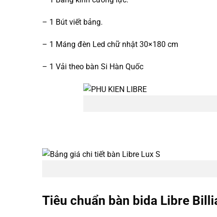
– 1 Bút viết bảng.
– 1 Máng đèn Led chữ nhật 30×180 cm
– 1 Vải theo bàn Si Hàn Quốc
Tiêu chuẩn bàn bida Libre Bill