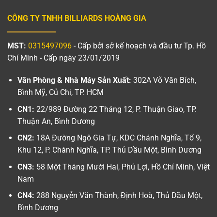
CÔNG TY TNHH BILLIARDS HOÀNG GIA
MST:
0315497096
- Cấp bởi sở kế hoạch và đầu tư Tp. Hồ
Chí Minh - Cấp ngày 23/01/2019
Văn Phòng & Nhà Máy Sản Xuất:
302A Võ Văn Bích,
Bình Mỹ, Củ Chi, TP. HCM
CN1:
22/989 Đường 22 Tháng 12, P. Thuận Giao, TP.
Thuận An, Bình Dương
CN2:
18A Đường Ngô Gia Tự, KDC Chánh Nghĩa, Tổ 9,
Khu 12, P. Chánh Nghĩa, TP. Thủ Dầu Một, Bình Dương
CN3:
58 Một Tháng Mười Hai, Phú Lợi, Hồ Chí Minh, Việt
Nam
CN4:
288 Nguyễn Văn Thành, Định Hoà, Thủ Dầu Một,
Bình Dương