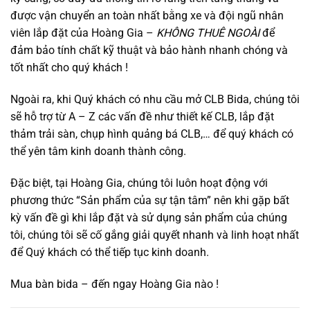
được vận chuyển an toàn nhất bằng xe và đội ngũ nhân
viên lắp đặt của Hoàng Gia –
KHÔNG THUÊ NGOÀI
để
đảm bảo tính chất kỹ thuật và bảo hành nhanh chóng và
tốt nhất cho quý khách !
Ngoài ra, khi Quý khách có nhu cầu mở CLB Bida, chúng tôi
sẽ hỗ trợ từ A – Z các vấn đề như thiết kế CLB, lắp đặt
thảm trải sàn, chụp hình quảng bá CLB,… để quý khách có
thể yên tâm kinh doanh thành công.
Đặc biệt, tại Hoàng Gia, chúng tôi luôn hoạt động với
phương thức “Sản phẩm của sự tận tâm” nên khi gặp bất
kỳ vấn đề gì khi lắp đặt và sử dụng sản phẩm của chúng
tôi, chúng tôi sẽ cố gắng giải quyết nhanh và linh hoạt nhất
để Quý khách có thể tiếp tục kinh doanh.
Mua bàn bida – đến ngay Hoàng Gia nào !