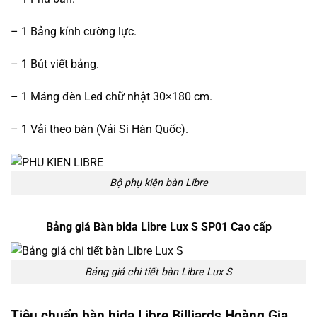
– 1 Bảng kính cường lực.
– 1 Bút viết bảng.
– 1 Máng đèn Led chữ nhật 30×180 cm.
– 1 Vải theo bàn (Vải Si Hàn Quốc).
Bộ phụ kiện bàn Libre
Bảng giá Bàn bida Libre Lux S SP01 Cao cấp
Bảng giá chi tiết bàn Libre Lux S
Tiêu chuẩn bàn bida Libre Billiards Hoàng Gia