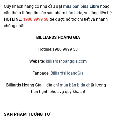
Qúy khách hàng có nhu cầu đặt
mua bàn bida Libre
hoặc
cần thêm thông tin các sản phẩm
bàn bida
, vui lòng liên hệ
HOTLINE:
1900 9999 58
để được hỗ trợ chi tiết và nhanh
chóng nhất.
BILLIARDS HOÀNG GIA
Hotline:1900 9999 58
Website:
billiardshoanggia.com
Fanpage:
BilliardsHoangGia
Billiards Hoàng Gia – địa chỉ
mua bàn bida
chất lượng –
hân hạnh phục vụ quý khách!
SẢN PHẨM TƯƠNG TỰ