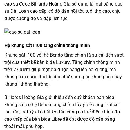
cao su được Billiards Hoàng Gia sử dụng là loại băng cao
su Đài Loan cao cấp, có độ đàn hồi tốt, tuổi thọ cao, chịu
được cường độ va đập liên tục.
Hệ khung sắt I100 tăng chỉnh thông minh
Khung sắt I100 với hệ Bendo tăng chỉnh là sự cải tiến vượt
trội của thiết kế bàn bida Luxury. Tăng chỉnh thông minh
trên 27 điểm giúp mặt đá được nâng lên hạ xuống, mà
không cần dùng thiết bị đội như những hệ khung hộp hay
khung I thông thường.
Billiards Hoàng Gia giới thiệu đến quý khách bàn bida
khung sắt có hệ Bendo tăng chỉnh tùy ý, dễ dàng. Bất cứ
lúc nào, bất kỳ ai ở bất kỳ đâu cũng có thể điều chỉnh độ
cao thấp của bàn bida Libre để đạt được độ cân bằng
thoải mái, phù hợp.