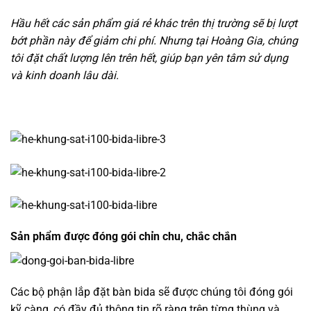
Hầu hết các sản phẩm giá rẻ khác trên thị trường sẽ bị lượt
bớt phần này để giảm chi phí. Nhưng tại Hoàng Gia, chúng
tôi đặt chất lượng lên trên hết, giúp bạn yên tâm sử dụng
và kinh doanh lâu dài.
Sản phẩm được đóng gói chỉn chu, chắc chắn
Các bộ phận lắp đặt bàn bida sẽ được chúng tôi đóng gói
kỹ càng, có đầy đủ thông tin rõ ràng trên từng thùng và