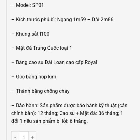
– Model: SP01
– Kích thước phủ bì: Ngang 1m59 – Dài 2m86
– Khung sắt I100
– Mặt đá Trung Quốc loại 1
– Băng cao su Đài Loan cao cấp Royal
– Góc băng hợp kim
– Thành băng chống cháy
–
Bảo hành: Sản phẩm được bảo hành kỹ thuật (cân
chỉnh bàn): 12 tháng; Cao su + Mặt đá: 36 tháng; 1
đổi 1 nếu sản phẩm bị lỗi: 6 tháng.
BÀN BIDA LIBRE LUX S SP01 số lượng