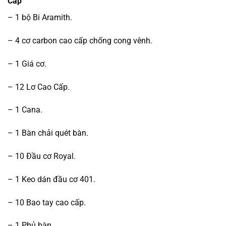
Cấp
– 1 bộ Bi Aramith.
– 4 cơ carbon cao cấp chống cong vênh.
– 1 Giá cơ.
– 12 Lơ Cao Cấp.
– 1 Cana.
– 1 Bàn chải quét bàn.
– 10 Đầu cơ Royal.
– 1 Keo dán đầu cơ 401.
– 10 Bao tay cao cấp.
– 1 Phủ bàn.