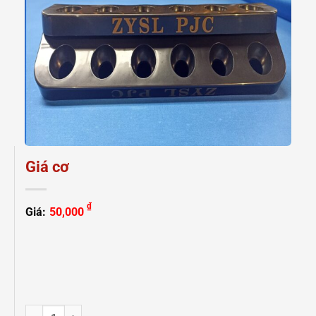
Giá cơ
₫
Giá:
50,000
Giá cơ số lượng