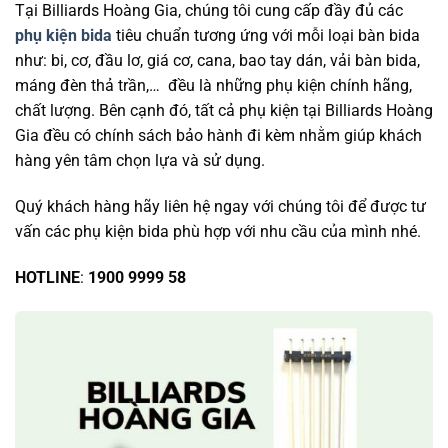
Tại Billiards Hoàng Gia, chúng tôi cung cấp đầy đủ các
phụ kiện bida
tiêu chuẩn tương ứng với mỗi loại bàn bida
như: bi, cơ, đầu lơ, giá cơ, cana, bao tay dán, vải bàn bida,
máng đèn thả trần,… đều là những phụ kiện chính hãng,
chất lượng. Bên cạnh đó, tất cả phụ kiện tại Billiards Hoàng
Gia đều có chính sách bảo hành đi kèm nhằm giúp khách
hàng yên tâm chọn lựa và sử dụng.
Quý khách hàng hãy liên hệ ngay với chúng tôi để được tư
vấn các phụ kiện bida phù hợp với nhu cầu của mình nhé.
HOTLINE
:
1900 9999 58