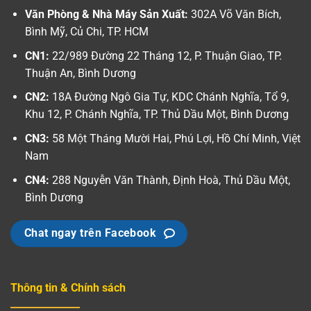
Văn Phòng & Nhà Máy Sản Xuất:
302A Võ Văn Bích,
Bình Mỹ, Củ Chi, TP. HCM
CN1:
22/989 Đường 22 Tháng 12, P. Thuận Giao, TP.
Thuận An, Bình Dương
CN2:
18A Đường Ngô Gia Tự, KDC Chánh Nghĩa, Tổ 9,
Khu 12, P. Chánh Nghĩa, TP. Thủ Dầu Một, Bình Dương
CN3:
58 Một Tháng Mười Hai, Phú Lợi, Hồ Chí Minh, Việt
Nam
CN4:
288 Nguyễn Văn Thành, Định Hoà, Thủ Dầu Một,
Bình Dương
Chat ngay trên Facebook
Thông tin & Chính sách