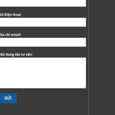
Số điện thoại
Địa chỉ email:
Nội dung cần tư vấn: