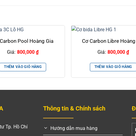
Carbon Pool Hoàng Gia
Cơ Carbon Libre Hoàng
Giá:
800,000
₫
Giá:
800,000
₫
THÊM VÀO GIỎ HÀNG
THÊM VÀO GIỎ HÀNG
A
Thông tin & Chính sách
Đ
tư Tp. Hồ Chí
Hướng dẫn mua hàng