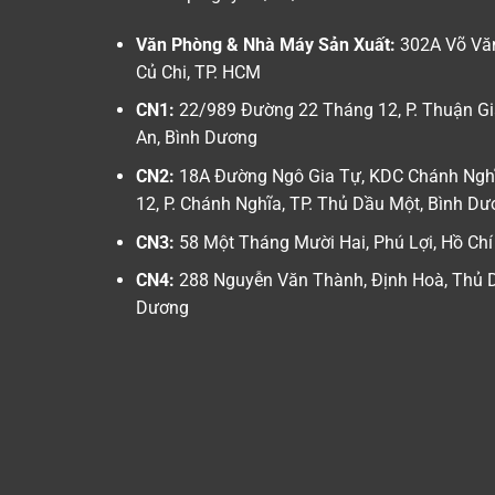
Văn Phòng & Nhà Máy Sản Xuất:
302A Võ Văn
Củ Chi, TP. HCM
CN1:
22/989 Đường 22 Tháng 12, P. Thuận Gi
An, Bình Dương
CN2:
18A Đường Ngô Gia Tự, KDC Chánh Nghĩ
12, P. Chánh Nghĩa, TP. Thủ Dầu Một, Bình D
CN3:
58 Một Tháng Mười Hai, Phú Lợi, Hồ Chí
CN4:
288 Nguyễn Văn Thành, Định Hoà, Thủ D
Dương