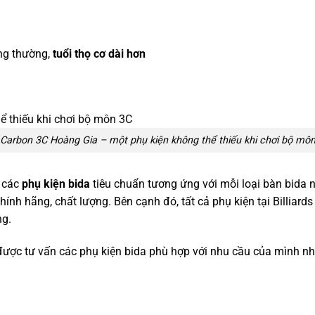
ông thường,
tuổi thọ cơ dài hơn
Carbon 3C Hoàng Gia – một phụ kiện không thể thiếu khi chơi bộ mô
ủ các
phụ kiện bida
tiêu chuẩn tương ứng với mỗi loại bàn bida như
hính hãng, chất lượng. Bên cạnh đó, tất cả phụ kiện tại Billiar
ng.
được tư vấn các phụ kiện bida phù hợp với nhu cầu của mình nh