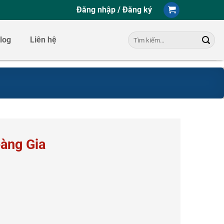
Đăng nhập / Đăng ký
Tìm
log
Liên hệ
kiếm:
àng Gia