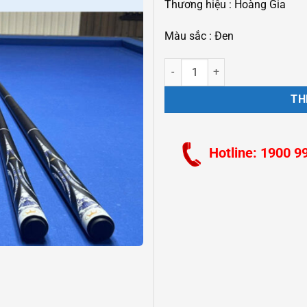
Thương hiệu : Hoàng Gia
Màu sắc : Đen
Cơ Carbon 3C Hoàng Gia số lượn
TH
Hotline: 1900 9