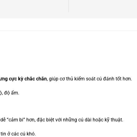
ưng cực kỳ chắc chắn
, giúp cơ thủ kiểm soát cú đánh tốt hơn.
ộ, độ ẩm.
dễ “cảm bi” hơn, đặc biệt với những cú dài hoặc kỹ thuật.
tin ở các cú khó.