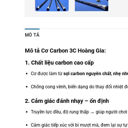
MÔ TẢ
Mô tả Cơ Carbon 3C Hoàng Gia:
1.
Chất liệu carbon cao cấp
Cơ được làm từ
sợi carbon nguyên chất
,
nhẹ nh
Chống cong vênh, biến dạng do thay đổi nhiệt đ
2.
Cảm giác đánh nhạy – ổn định
Truyền lực đều, độ rung thấp → giúp người chơi 
Cảm giác tiếp xúc với bi mượt mà, đem lại sự tự 