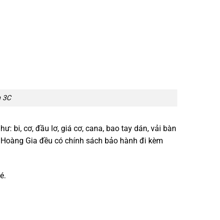
n 3C
: bi, cơ, đầu lơ, giá cơ, cana, bao tay dán, vải bàn
ds Hoàng Gia đều có chính sách bảo hành đi kèm
é.