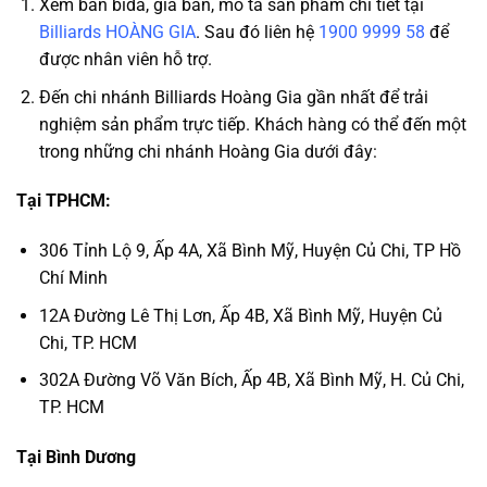
Xem bàn bida, giá bán, mô tả sản phẩm chi tiết tại
Billiards HOÀNG GIA
. Sau đó liên hệ
1900 9999 58
để
được nhân viên hỗ trợ.
Đến chi nhánh Billiards Hoàng Gia gần nhất để trải
nghiệm sản phẩm trực tiếp. Khách hàng có thể đến một
trong những chi nhánh Hoàng Gia dưới đây:
Tại TPHCM:
306 Tỉnh Lộ 9, Ấp 4A, Xã Bình Mỹ, Huyện Củ Chi, TP Hồ
Chí Minh
12A Đường Lê Thị Lơn, Ấp 4B, Xã Bình Mỹ, Huyện Củ
Chi, TP. HCM
302A Đường Võ Văn Bích, Ấp 4B, Xã Bình Mỹ, H. Củ Chi,
TP. HCM
Tại Bình Dương