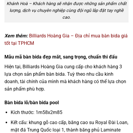
Khánh Hoà – Khách hàng sẽ nhận được những sản phẩm chất
lượng, dịch vụ chuyên nghiệp cùng đội ngũ lắp đặt tay nghề
cao.
Xem thêm:
Billiards Hoàng Gia – Địa chỉ mua bàn bida giá
tốt tại TPHCM
Mẫu mã bàn bida đẹp mắt, sang trọng, chuẩn thi đấu
Hiện tại, Billiards Hoàng Gia cung cấp cho khách hàng 3
lựa chọn sản phẩm bàn bida. Tuỳ theo nhu cầu kinh
doanh, tài chính của mình mà khách hàng có thể lựa chọn
sản phẩm phù hợp.
Bàn bida lỗ/bàn bida pool
Kích thước: 1m58x2m85
Kết cấu: khung gỗ cao cấp, băng cao su Royal Đài Loan,
mặt đá Trung Quốc loại 1, thành băng phủ Laminate