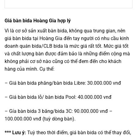
Giá bàn bida Hoàng Gia hợp lý
Vì là cơ sở sản xuất bàn bida, không qua trung gian, nên
giá bàn bida tại Hoàng Gia đến tay người có nhu cầu kinh
doanh quán bida/CLB bida là mức giá rất tốt. Mức giá tốt
và chất lượng bàn được đảm bảo là những điểm cộng mà
không phải cơ sở nào cũng có thể đem đến cho khách
hàng của mình. Cụ thể:
– Giá bàn bida phăng/bàn bida Libre: 30.000.000 vnđ
– Giá bàn bida lỗ/ bàn bida Pool: 40.000.000 vnđ
– Gía bàn bida 3 băng/bida 3C: 90.000.000 vnđ –
100.000.000 vnđ (tuỳ dòng bàn).
*** Lưu ý:
Tuỳ theo thời điểm, giá bàn bida có thể thay đổi,