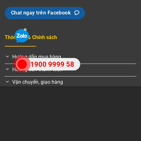
Chat ngay trên Facebook
Thông tin & Chính sách
Hướng dẫn mua hàng
1900 9999 58
Hướng dẫn thanh toán
Vận chuyển, giao hàng
Chính sách bảo hành
Bảo mật thông tin
">
Chính sách đổi trả
Chính sách xử lý khiếu nại