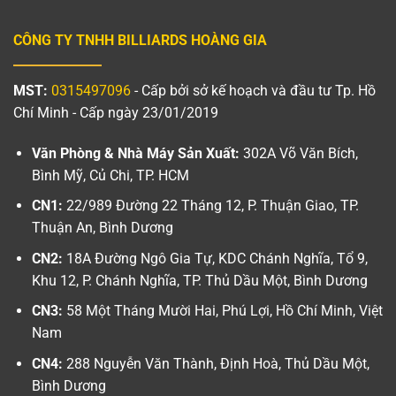
CÔNG TY TNHH BILLIARDS HOÀNG GIA
MST:
0315497096
- Cấp bởi sở kế hoạch và đầu tư Tp. Hồ
Chí Minh - Cấp ngày 23/01/2019
Văn Phòng & Nhà Máy Sản Xuất:
302A Võ Văn Bích,
Bình Mỹ, Củ Chi, TP. HCM
CN1:
22/989 Đường 22 Tháng 12, P. Thuận Giao, TP.
Thuận An, Bình Dương
CN2:
18A Đường Ngô Gia Tự, KDC Chánh Nghĩa, Tổ 9,
Khu 12, P. Chánh Nghĩa, TP. Thủ Dầu Một, Bình Dương
CN3:
58 Một Tháng Mười Hai, Phú Lợi, Hồ Chí Minh, Việt
Nam
CN4:
288 Nguyễn Văn Thành, Định Hoà, Thủ Dầu Một,
Bình Dương