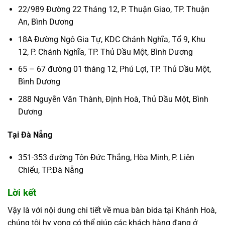
22/989 Đường 22 Tháng 12, P. Thuận Giao, TP. Thuận
An, Bình Dương
18A Đường Ngô Gia Tự, KDC Chánh Nghĩa, Tổ 9, Khu
12, P. Chánh Nghĩa, TP. Thủ Dầu Một, Bình Dương
65 – 67 đường 01 tháng 12, Phú Lợi, TP. Thủ Dầu Một,
Bình Dương
288 Nguyễn Văn Thành, Định Hoà, Thủ Dầu Một, Bình
Dương
Tại Đà Nẵng
351-353 đường Tôn Đức Thắng, Hòa Minh, P. Liên
Chiểu, TP.Đà Nẵng
Lời kết
Vậy là với nội dung chi tiết về mua bàn bida tại Khánh Hoà,
chúng tôi hy vọng có thể giúp các khách hàng đang ở