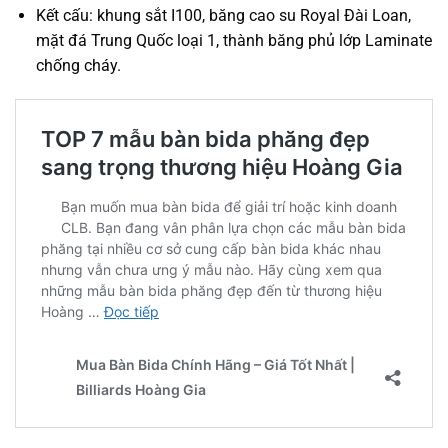
Kết cấu: khung sắt I100, băng cao su Royal Đài Loan,
mặt đá Trung Quốc loại 1, thành băng phủ lớp Laminate
chống cháy.