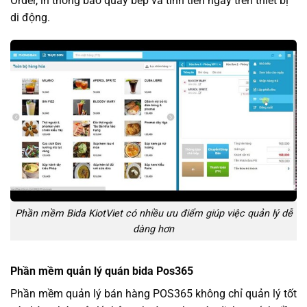
Order, in thông báo quầy bếp và tính tiền ngay trên thiết bị
di động.
Phần mềm Bida KiotViet có nhiều ưu điểm giúp việc quản lý dễ
dàng hơn
Phần mềm quản lý quán bida Pos365
Phần mềm quản lý bán hàng POS365 không chỉ quản lý tốt