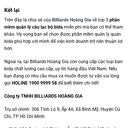
Kết lại
Trên đây là chia sẻ của
Billiards Hoàng Gia
về top 3
phần
mềm quản lý câu lạc bộ bida
miễn phí mà bạn có thể tham
khảo. Hy vọng bạn sẽ chọn được phần mềm quản lý quán
bida phù hợp với mình để việc kinh doanh trở nên thuận lợi
hơn.
Ngoài ra, tại Billiards Hoàng Gia còn cung cấp các loại bàn
bida chất lượng cao cấp, uy tín hàng đầu Việt Nam. Nếu
bạn đang có nhu cầu mua và muốn được tư vấn vui lòng
gọi
HOLINE 1900 9999 58
để biết thêm chi tiết!
Công ty TNHH BILLIARDS HOÀNG GIA
Trụ sở chính: 306 Tỉnh Lộ 9, Ấp 4A, Xã Bình Mỹ, Huyện Củ
Chi, TP Hồ Chí Minh