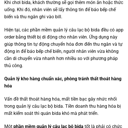
Khi chơi bida, khách thường sẽ gọi thêm món ăn hoặc thức
uống. Khi đó, nhân viên sẽ lấy thông tin để báo bếp chế
biến và thu ngân ghi vào bill.
Hiện tại, các phần mềm quản lý câu lạc bộ bida đều có app
order bằng thiết bị di động cho nhân viên. Ứng dụng này
giúp thông tin tự động chuyển hóa đơn đến thu ngân và tự
động in để báo bếp chế biến, người nhân viên vừa không
cần di chuyển vừa nhanh hơn nhiều so với phương pháp
thủ công.
Quản lý kho hàng chuẩn xác, phòng tránh thất thoát hàng
hóa
Vấn đề thất thoát hàng hóa, mất tiền bạc gây nhức nhối
trong quản lý câu lạc bộ bida. Tiền doanh thu hàng hóa bị
mất kiểm soát thì quán bida khó mà phát triển.
Một
phần mềm quản lý câu lạc bộ bida
tốt là phải có chức