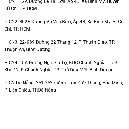
– CN1: 12A Đường Lê Thị Lơn, Ấp 4B, Xã Bình Mỹ, Huyện
Củ Chi, TP. HCM
– CN2: 302A Đường Võ Văn Bích, Ấp 4B, Xã Bình Mỹ, H. Củ
Chi, TP. HCM
– CN3: 22/989 Đường 22 Tháng 12, P. Thuận Giao, TP.
Thuận An, Bình Dương
– CN4: 18A Đường Ngô Gia Tự, KDC Chánh Nghĩa, Tổ 9,
Khu 12, P. Chánh Nghĩa, TP. Thủ Dầu Một, Bình Dương
– CN Đà Nẵng: 351-353 đường Tôn Đức Thắng, Hòa Minh,
P. Liên Chiểu, TP.Đà Nẵng