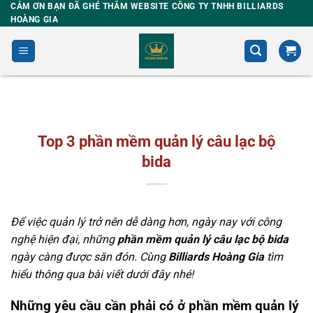
Skip
CẢM ƠN BẠN ĐÃ GHÉ THĂM WEBSITE CÔNG TY TNHH BILLIARDS
HOÀNG GIA
to
content
Top 3 phần mềm quản lý câu lạc bộ
bida
Để việc quản lý trở nên dễ dàng hơn, ngày nay với công
nghệ hiện đại, những
phần mềm quản lý câu lạc bộ bida
ngày càng được săn đón. Cùng
Billiards Hoàng Gia
tìm
hiểu thông qua bài viết dưới đây nhé!
Những yêu cầu cần phải có ở phần mềm quản lý