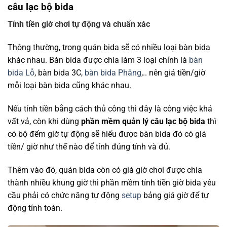
câu lạc bộ bida
Tính tiền giờ chơi tự động và chuẩn xác
Thông thường, trong quán bida sẽ có nhiều loại bàn bida
khác nhau. Bàn bida được chia làm 3 loại chính là
bàn
bida Lỗ
, bàn bida 3C,
bàn bida Phăng
,.. nên giá tiền/giờ
mỗi loại bàn bida cũng khác nhau.
Nếu tính tiền bằng cách thủ công thì đây là công việc khá
vất vả, còn khi dùng
phần mềm quản lý câu lạc bộ bida
thì
có bộ đếm giờ tự động sẽ hiểu được bàn bida đó có giá
tiền/ giờ như thế nào để tính đúng tính và đủ.
Thêm vào đó, quán bida còn có giá giờ chơi được chia
thành nhiều khung giờ thì phần mềm tính tiền giờ bida yêu
cầu phải có chức năng tự động
setup
bảng giá giờ để tự
động tính toán.