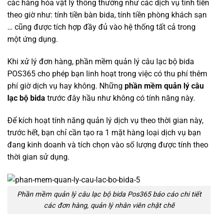
các hàng hóa vật lý thông thường như các dịch vụ tính tiền
theo giờ như: tính tiền bàn bida, tính tiền phòng khách sạn
… cũng được tích hợp đầy đủ vào hệ thống tất cả trong
một ứng dụng.
Khi xử lý đơn hàng, phần mềm quản lý câu lạc bộ bida
POS365 cho phép bạn linh hoạt trong việc có thu phí thêm
phí giờ dịch vụ hay không. Những
phần mềm quản lý câu
lạc bộ bida
trước đây hầu như không có tính năng này.
Để kích hoạt tính năng quản lý dịch vụ theo thời gian này,
trước hết, bạn chỉ cần tạo ra 1 mặt hàng loại dịch vụ bạn
đang kinh doanh và tích chọn vào số lượng được tính theo
thời gian sử dụng.
Phần mềm quản lý câu lạc bộ bida Pos365 báo cáo chi tiết
các đơn hàng, quản lý nhân viên chặt chẽ