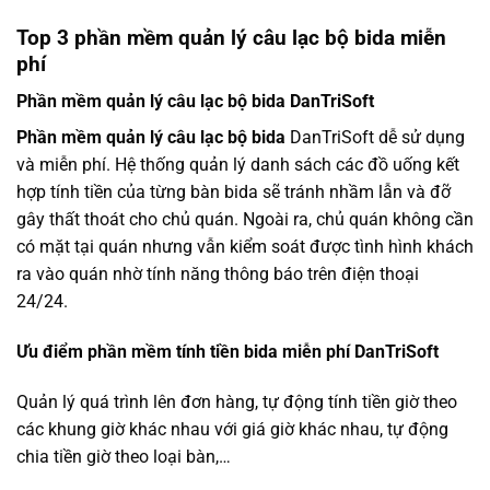
Top 3 phần mềm quản lý câu lạc bộ bida miễn
phí
Phần mềm quản lý câu lạc bộ bida DanTriSoft
Phần mềm quản lý câu lạc bộ bida
DanTriSoft dễ sử dụng
và miễn phí. Hệ thống quản lý danh sách các đồ uống kết
hợp tính tiền của từng bàn bida sẽ tránh nhầm lẫn và đỡ
gây thất thoát cho chủ quán. Ngoài ra, chủ quán không cần
có mặt tại quán nhưng vẫn kiểm soát được tình hình khách
ra vào quán nhờ tính năng thông báo trên điện thoại
24/24.
Ưu điểm phần mềm tính tiền bida miễn phí DanTriSoft
Quản lý quá trình lên đơn hàng, tự động tính tiền giờ theo
các khung giờ khác nhau với giá giờ khác nhau, tự động
chia tiền giờ theo loại bàn,…