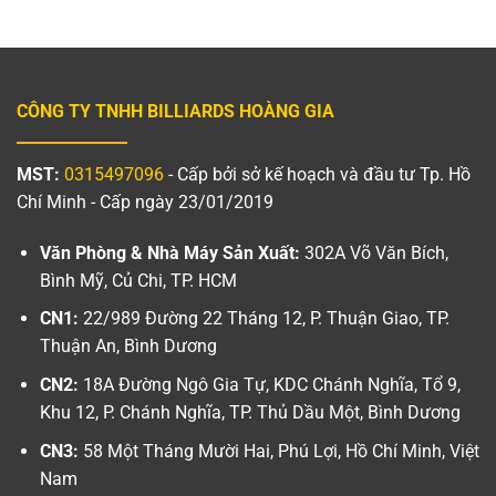
CÔNG TY TNHH BILLIARDS HOÀNG GIA
MST:
0315497096
- Cấp bởi sở kế hoạch và đầu tư Tp. Hồ
Chí Minh - Cấp ngày 23/01/2019
Văn Phòng & Nhà Máy Sản Xuất:
302A Võ Văn Bích,
Bình Mỹ, Củ Chi, TP. HCM
CN1:
22/989 Đường 22 Tháng 12, P. Thuận Giao, TP.
Thuận An, Bình Dương
CN2:
18A Đường Ngô Gia Tự, KDC Chánh Nghĩa, Tổ 9,
Khu 12, P. Chánh Nghĩa, TP. Thủ Dầu Một, Bình Dương
CN3:
58 Một Tháng Mười Hai, Phú Lợi, Hồ Chí Minh, Việt
Nam