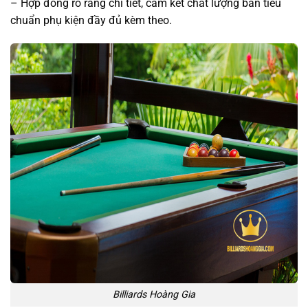
– Hợp đồng rõ ràng chi tiết, cam kết chất lượng bàn tiêu
chuẩn phụ kiện đầy đủ kèm theo.
Billiards Hoàng Gia