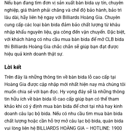
Nếu bạn đang tìm đơn vị sản xuất bàn bida uy tín, chuyên
nghiệp, giá thành phải chăng và chế độ bảo hành, bảo trì
lâu dài, hãy liên hệ ngay với Billiards Hoàng Gia. Chuyên
cung cấp các loại bàn bida đảm bảo chất lượng từ khâu
nhập khẩu nguyên liệu, gia công đến vận chuyển. Đặc biệt,
với khách hàng có nhu cầu mua bàn bida để mở CLB bida
thì Billiards Hoàng Gia chắc chắn sẽ giúp bạn đạt được
hiệu quả kinh doanh thật sự.
Lời kết
Trên đây là những thông tin về bàn bida lỗ cao cấp tại
Hoàng Gia được cập nhập mới nhất hiện nay mà chúng tôi
muốn chia sẻ với bạn đọc. Hy vọng đây sẽ là những thông
tin hữu ích về bàn bida lỗ cao cấp giúp bạn có thể tham
khảo khi có ý định mua bàn bida để chơi tại nhà hay kinh
doanh câu lạc bộ bida. Nếu có nhu cầu tìm mua bàn bida
chất lượng hoặc cần hỗ trợ mở câu lạc bộ bida, quán bida
vui lòng liên hệ BILLIARDS HOÀNG GIA – HOTLINE: 1900