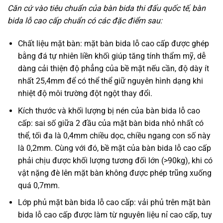
Căn cứ vào tiêu chuẩn của bàn bida thi đấu quốc tế, bàn
bida lỗ cao cấp chuẩn có các đặc điểm sau:
Chất liệu mặt bàn: mặt bàn bida lỗ cao cấp được ghép
bằng đá tự nhiên liền khối giúp tăng tính thẩm mỹ, dễ
dàng cải thiện độ phẳng của bề mặt nếu cần, độ dày ít
nhất 25,4mm để có thể thể giữ nguyên hình dạng khi
nhiệt độ môi trường đột ngột thay đổi.
Kích thước và khối lượng bị nén của bàn bida lỗ cao
cấp: sai số giữa 2 đầu của mặt bàn bida nhỏ nhất có
thể, tối đa là 0,4mm chiều dọc, chiều ngang con số này
là 0,2mm. Cùng với đó, bề mặt của bàn bida lỗ cao cấp
phải chịu được khối lượng tương đối lớn (>90kg), khi có
vật nặng đè lên mặt bàn không được phép trũng xuống
quá 0,7mm.
Lớp phủ mặt bàn bida lỗ cao cấp: vải phủ trên mặt bàn
bida lỗ cao cấp được làm từ nguyên liệu nỉ cao cấp, tuy