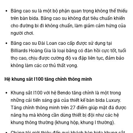
Băng cao su là một bộ phận quan trọng không thể thiếu
trên bàn bida. Băng cao su không đạt tiêu chuẩn khiến
cho đường bi đi không chuẩn, làm giảm cảm hứng của
người chơi.
Băng cao su Đài Loan cao cấp được sử dụng tại
Billiards Hoàng Gia là loại băng có đàn hồi cực tốt, tuổi
thọ cao, chịu được cường độ va đập liên tục, đảm bảo
không làm các cơ thủ thất vọng.
Hệ khung sắt I100 tăng chỉnh thông minh
Khung sắt I100 với hệ Bendo tăng chỉnh là một trong
những cải tiến sáng giá của thiết kế bàn bida Luxury.
Tăng chỉnh thông minh trên 27 điểm giúp mặt đá được
nâng hạ mà không cần dùng thiết bị đội như các hệ
khung thông thường (khung hộp, khung I thường).
Chúng tôi giới thiệu đến quý khách bàn bida khung sắt