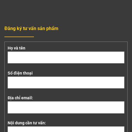
Đăng ký tư vấn sản phẩm
Họ và tên
Số điện thoại
Địa chỉ email:
Nội dung cần tư vấn: