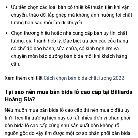
Ưu tiên chọn các loại bàn có thiết kế thuận tiện khi vận
chuyển, tháo dỡ, lắp ghép mà không ảnh hưởng tới chất
lượng bàn sau mỗi lần di chuyển.
Chọn thương hiệu hoặc nhà cung cấp bàn uy tín, chất
lượng, giá thành hợp lý. Đặc biệt ưu tiên các cửa hàng
có chế độ bảo hành, sửa chữa, có kinh nghiệm và
chuyên môn bảo dưỡng bàn bida mỗi khi khách hàng
cần.
Xem thêm chi tiết
Cách chọn bàn bida chất lượng 2022
Tại sao nên mua bàn bida lỗ cao cấp tại Billiards
Hoàng Gia?
Nếu muốn mua bàn bida lỗ cao cấp thì nên mua ở đâu uy
tín?
Trên thị trường hiện nay có rất nhiều đơn vị phân phối
bàn bida lỗ cao cấp cũng như sản xuất bàn không rõ
nguồn gốc do vậy tìm được một cơ sở phân phối bàn bida