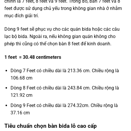
chính là 7 feet, 8 feet và 9 feet. Trong đó, bàn 7 feet và 8
feet được sử dụng chủ yếu trong không gian nhà ở nhằm
mục đích giải trí.
Dòng 9 feet sẽ phục vụ cho các quán bida hoặc các câu
lạc bộ bida. Ngoài ra, nếu không gian quán không cho
phép thì cũng có thể chọn bàn 8 feet để kinh doanh.
1 feet = 30.48 centimeters
Dòng 7 Feet có chiều dài là 213.36 cm. Chiều rộng là
106.68 cm
Dòng 8 Feet có chiều dài là 243.84 cm. Chiều rộng là
121.92 cm
Dòng 9 Feet có chiều dài là 274.32cm. Chiều rộng là
37.16 cm
Tiêu chuẩn chọn bàn bida lỗ cao cấp