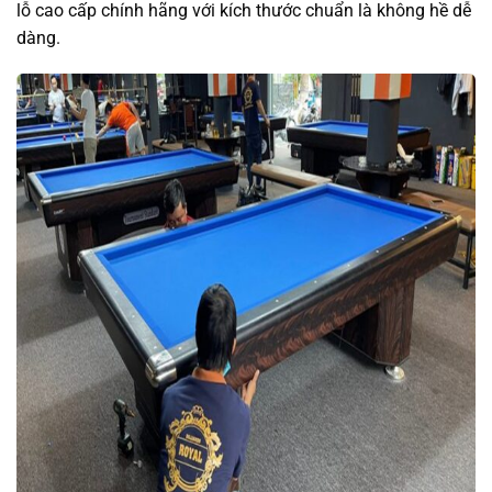
lỗ cao cấp chính hãng với kích thước chuẩn là không hề dễ
dàng.