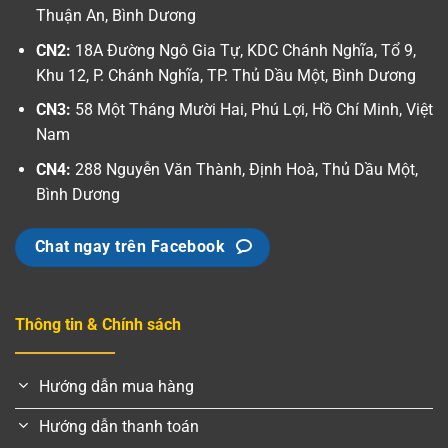
Thuận An, Bình Dương
CN2:
18A Đường Ngô Gia Tự, KDC Chánh Nghĩa, Tổ 9,
Khu 12, P. Chánh Nghĩa, TP. Thủ Dầu Một, Bình Dương
CN3:
58 Một Tháng Mười Hai, Phú Lợi, Hồ Chí Minh, Việt
Nam
CN4:
288 Nguyễn Văn Thành, Định Hoà, Thủ Dầu Một,
Bình Dương
Chat ngay trên Facebook
Thông tin & Chính sách
Hướng dẫn mua hàng
Hướng dẫn thanh toán