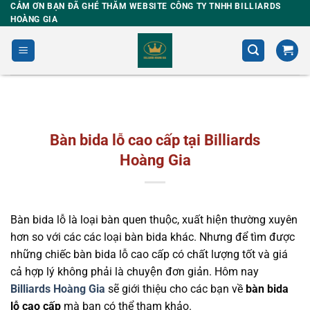
Skip
CẢM ƠN BẠN ĐÃ GHÉ THĂM WEBSITE CÔNG TY TNHH BILLIARDS
HOÀNG GIA
to
content
Bàn bida lỗ cao cấp tại Billiards
Hoàng Gia
Bàn bida lỗ là loại bàn quen thuộc, xuất hiện thường xuyên
hơn so với các các loại bàn bida khác. Nhưng để tìm được
những chiếc bàn bida lỗ cao cấp có chất lượng tốt và giá
cả hợp lý không phải là chuyện đơn giản
. Hôm nay
Billiards Hoàng Gia
sẽ giới thiệu cho các bạn về
bàn bida
lỗ cao cấp
mà bạn có thể tham khảo.