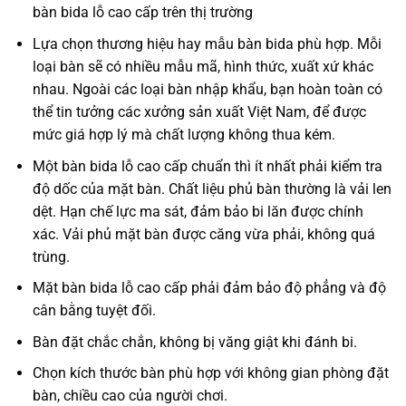
bàn bida lỗ cao cấp trên thị trường
Lựa chọn thương hiệu hay mẫu bàn bida phù hợp. Mỗi
loại bàn sẽ có nhiều mẫu mã, hình thức, xuất xứ khác
nhau. Ngoài các loại bàn nhập khẩu, bạn hoàn toàn có
thể tin tưởng các xưởng sản xuất Việt Nam, để được
mức giá hợp lý mà chất lượng không thua kém.
Một bàn bida lỗ cao cấp chuẩn thì ít nhất phải kiểm tra
độ dốc của mặt bàn. Chất liệu phủ bàn thường là vải len
dệt. Hạn chế lực ma sát, đảm bảo bi lăn được chính
xác. Vải phủ mặt bàn được căng vừa phải, không quá
trùng.
Mặt bàn bida lỗ cao cấp phải đảm bảo độ phẳng và độ
cân bằng tuyệt đối.
Bàn đặt chắc chắn, không bị văng giật khi đánh bi.
Chọn kích thước bàn phù hợp với không gian phòng đặt
bàn, chiều cao của người chơi.