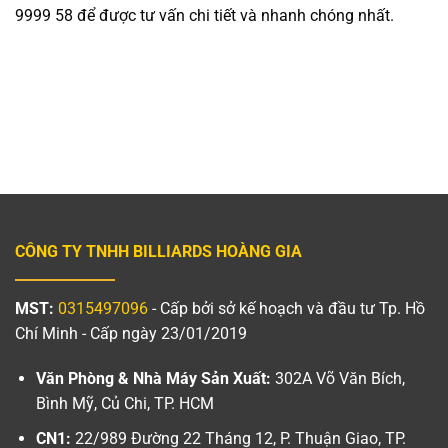
9999 58 để được tư vấn chi tiết và nhanh chóng nhất.
CÔNG TY TNHH BILLIARDS HOÀNG GIA
MST:
0315497096
- Cấp bởi sở kế hoạch và đầu tư Tp. Hồ
Chí Minh - Cấp ngày 23/01/2019
Văn Phòng & Nhà Máy Sản Xuất:
302A Võ Văn Bích,
Bình Mỹ, Củ Chi, TP. HCM
CN1:
22/989 Đường 22 Tháng 12, P. Thuận Giao, TP.