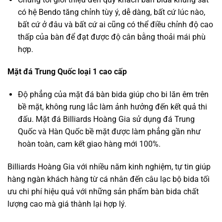
có hệ Bendo tăng chỉnh tùy ý, dễ dàng, bất cứ lúc nào,
bất cứ ở đâu và bất cứ ai cũng có thể điều chỉnh độ cao
thấp của bàn để đạt được độ cân bằng thoải mái phù
hợp.
Mặt đá Trung Quốc loại 1 cao cấp
Độ phẳng của mặt đá bàn bida giúp cho bi lăn êm trên
bề mặt, không rung lắc làm ảnh hưởng đến kết quả thi
đấu. Mặt đá Billiards Hoàng Gia sử dụng đá Trung
Quốc và Hàn Quốc bề mặt được làm phẳng gần như
hoàn toàn, cam kết giao hàng mới 100%.
Billiards Hoàng Gia với nhiều năm kinh nghiệm, tự tin giúp
hàng ngàn khách hàng từ cá nhân đến câu lạc bộ bida tối
ưu chi phí hiệu quả với những sản phẩm bàn bida chất
lượng cao mà giá thành lại hợp lý.