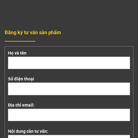
Đăng ký tư vấn sản phẩm
Họ và tên
Số điện thoại
Địa chỉ email:
Nội dung cần tư vấn: