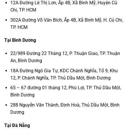
12A Đường Lê Thị Lơn, Ấp 4B, Xã Bình Mỹ, Huyện Củ
Chi, TP. HCM
302A Đường Võ Văn Bích, Ấp 4B, Xã Bình Mỹ, H. Củ Chi,
TP. HCM
Tại Bình Dương
22/989 Đường 22 Tháng 12, P. Thuận Giao, TP. Thuận
An, Bình Dương
18A Đường Ngô Gia Tự, KDC Chánh Nghĩa, Tổ 9, Khu
12, P. Chánh Nghĩa, TP. Thủ Dầu Một, Bình Dương
65 – 67 đường 01 tháng 12, Phú Lợi, TP. Thủ Dầu Một,
Bình Dương
288 Nguyễn Văn Thành, Định Hoà, Thủ Dầu Một, Bình
Dương
Tại Đà Nẵng