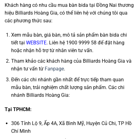
Khách hàng có nhu cầu mua bàn bida tại Đồng Nai thương
hiệu Billiards Hoàng Gia, có thể liên hệ với chúng tôi qua
các phương thức sau:
Xem mẫu bàn, giá bàn, mô tả sản phẩm bàn bida chi
tiết tại
WEBSITE
. Liên hệ 1900 9999 58 để đặt hàng
hoặc nhận hỗ trợ từ nhân viên tư vấn.
Tham khảo các khách hàng của Billiards Hoàng Gia và
nhận tư vấn từ
Fanpage
.
Đến các chi nhánh gần nhất để trực tiếp tham quan
mẫu bàn, trải nghiệm chất lượng sản phẩm. Các chi
nhánh Billiards Hoàng Gia:
Tại TPHCM:
306 Tỉnh Lộ 9, Ấp 4A, Xã Bình Mỹ, Huyện Củ Chi, TP Hồ
Chí Minh