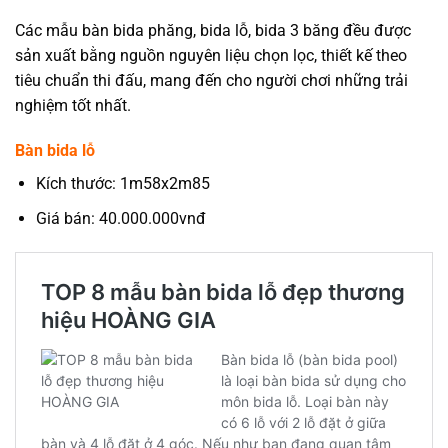
Các mẫu bàn bida phăng, bida lỗ, bida 3 băng đều được
sản xuất bằng nguồn nguyên liệu chọn lọc, thiết kế theo
tiêu chuẩn thi đấu, mang đến cho người chơi những trải
nghiệm tốt nhất.
Bàn bida lỗ
Kích thước: 1m58x2m85
Giá bán: 40.000.000vnđ