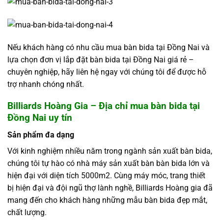
Nếu khách hàng có nhu cầu mua bàn bida tại Đồng Nai và
lựa chọn đơn vị lắp đặt bàn bida tại Đồng Nai giá rẻ –
chuyên nghiệp, hãy liên hệ ngay với chúng tôi để được hỗ
trợ nhanh chóng nhất.
Billiards Hoàng Gia – Địa chỉ mua bàn bida tại
Đồng Nai uy tín
S
ả
n ph
ẩ
m đa dạng
Với kinh nghiệm nhiều năm trong ngành sản xuất bàn bida,
chúng tôi tự hào có nhà máy sản xuất bàn bàn bida lớn và
hiện đại với diện tích 5000m2. Cùng máy móc, trang thiết
bị hiện đại và đội ngũ thợ lành nghề, Billiards Hoàng gia đã
mang đến cho khách hàng những mẫu bàn bida đẹp mắt,
chất lượng.