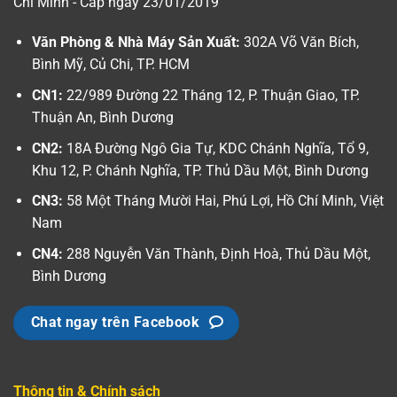
Chí Minh - Cấp ngày 23/01/2019
Văn Phòng & Nhà Máy Sản Xuất:
302A Võ Văn Bích,
Bình Mỹ, Củ Chi, TP. HCM
CN1:
22/989 Đường 22 Tháng 12, P. Thuận Giao, TP.
Thuận An, Bình Dương
CN2:
18A Đường Ngô Gia Tự, KDC Chánh Nghĩa, Tổ 9,
Khu 12, P. Chánh Nghĩa, TP. Thủ Dầu Một, Bình Dương
CN3:
58 Một Tháng Mười Hai, Phú Lợi, Hồ Chí Minh, Việt
Nam
CN4:
288 Nguyễn Văn Thành, Định Hoà, Thủ Dầu Một,
Bình Dương
Chat ngay trên Facebook
Thông tin & Chính sách