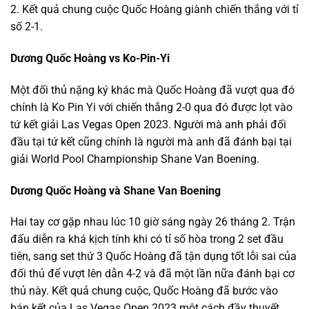
2. Kết quả chung cuộc Quốc Hoàng giành chiến thắng với tỉ
số 2-1.
Dương Quốc Hoàng vs Ko-Pin-Yi
Một đối thủ nặng ký khác mà Quốc Hoàng đã vượt qua đó
chính là Ko Pin Yi với chiến thắng 2-0 qua đó được lọt vào
tứ kết giải Las Vegas Open 2023. Người mà anh phải đối
đầu tại tứ kết cũng chính là người mà anh đã đánh bại tại
giải World Pool Championship Shane Van Boening.
Dương Quốc Hoàng và Shane Van Boening
Hai tay cơ gặp nhau lúc 10 giờ sáng ngày 26 tháng 2. Trận
đấu diễn ra khá kịch tính khi có tỉ số hòa trong 2 set đầu
tiên, sang set thứ 3 Quốc Hoàng đã tận dụng tốt lỗi sai của
đối thủ để vượt lên dẫn 4-2 và đã một lần nữa đánh bại cơ
thủ này. Kết quả chung cuộc, Quốc Hoàng đã bước vào
bán kết của Las Vegas Open 2023 một cách đầy thuyết