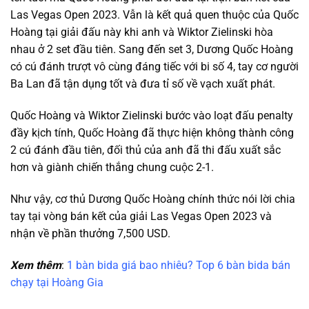
Las Vegas Open 2023. Vẫn là kết quả quen thuộc của Quốc
Hoàng tại giải đấu này khi anh và Wiktor Zielinski hòa
nhau ở 2 set đầu tiên. Sang đến set 3, Dương Quốc Hoàng
có cú đánh trượt vô cùng đáng tiếc với bi số 4, tay cơ người
Ba Lan đã tận dụng tốt và đưa tỉ số về vạch xuất phát.
Quốc Hoàng và Wiktor Zielinski bước vào loạt đấu penalty
đầy kịch tính, Quốc Hoàng đã thực hiện không thành công
2 cú đánh đầu tiên, đối thủ của anh đã thi đấu xuất sắc
hơn và giành chiến thắng chung cuộc 2-1.
Như vậy, cơ thủ Dương Quốc Hoàng chính thức nói lời chia
tay tại vòng bán kết của giải Las Vegas Open 2023 và
nhận về phần thưởng 7,500 USD.
Xem thêm
:
1 bàn bida giá bao nhiêu? Top 6 bàn bida bán
chạy tại Hoàng Gia