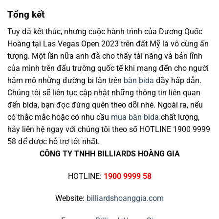
Tổng kết
Tuy đã kết thúc, nhưng cuộc hành trình của Dương Quốc
Hoàng tại Las Vegas Open 2023 trên đất Mỹ là vô cùng ấn
tượng. Một lần nữa anh đã cho thấy tài năng và bản lĩnh
của mình trên đấu trường quốc tế khi mang đến cho người
hâm mộ những đường bi lăn trên
bàn bida
đầy hấp dẫn.
Chúng tôi sẽ liên tục cập nhật những thông tin liên quan
đến bida, bạn đọc đừng quên theo dõi nhé. Ngoài ra, nếu
có thắc mắc hoặc có nhu cầu
mua bàn bida
chất lượng,
hãy liên hệ ngay với chúng tôi theo số HOTLINE 1900 9999
58 để được hỗ trợ tốt nhất.
CÔNG TY TNHH BILLIARDS HOÀNG GIA
HOTLINE:
1900 9999 58
Website:
billiardshoanggia.com