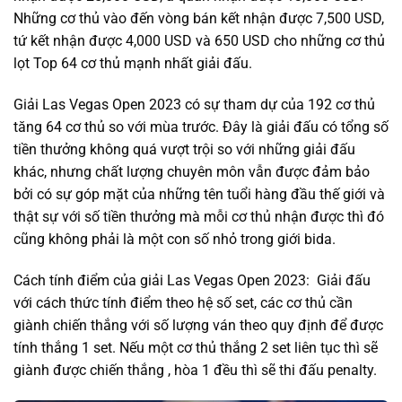
Những cơ thủ vào đến vòng bán kết nhận được 7,500 USD,
tứ kết nhận được 4,000 USD và 650 USD cho những cơ thủ
lọt Top 64 cơ thủ mạnh nhất giải đấu.
Giải Las Vegas Open 2023 có sự tham dự của 192 cơ thủ
tăng 64 cơ thủ so với mùa trước. Đây là giải đấu có tổng số
tiền thưởng không quá vượt trội so với những giải đấu
khác, nhưng chất lượng chuyên môn vẫn được đảm bảo
bởi có sự góp mặt của những tên tuổi hàng đầu thế giới và
thật sự với số tiền thưởng mà mỗi cơ thủ nhận được thì đó
cũng không phải là một con số nhỏ trong giới bida.
Cách tính điểm của giải Las Vegas Open 2023: Giải đấu
với cách thức tính điểm theo hệ số set, các cơ thủ cần
giành chiến thắng với số lượng ván theo quy định để được
tính thắng 1 set. Nếu một cơ thủ thắng 2 set liên tục thì sẽ
giành được chiến thắng , hòa 1 đều thì sẽ thi đấu penalty.