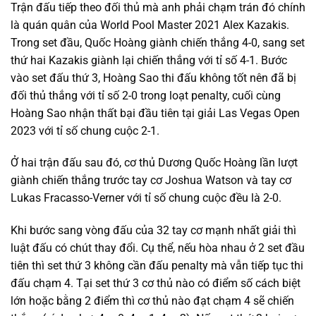
Trận đấu tiếp theo đối thủ mà anh phải chạm trán đó chính
là quán quân của World Pool Master 2021 Alex Kazakis.
Trong set đầu, Quốc Hoàng giành chiến thắng 4-0, sang set
thứ hai Kazakis giành lại chiến thắng với tỉ số 4-1. Bước
vào set đấu thứ 3, Hoàng Sao thi đấu không tốt nên đã bị
đối thủ thắng với tỉ số 2-0 trong loạt penalty, cuối cùng
Hoàng Sao nhận thất bại đầu tiên tại giải Las Vegas Open
2023 với tỉ số chung cuộc 2-1.
Ở hai trận đấu sau đó, cơ thủ Dương Quốc Hoàng lần lượt
giành chiến thắng trước tay cơ Joshua Watson và tay cơ
Lukas Fracasso-Verner với tỉ số chung cuộc đều là 2-0.
Khi bước sang vòng đấu của 32 tay cơ mạnh nhất giải thì
luật đấu có chút thay đổi. Cụ thể, nếu hòa nhau ở 2 set đầu
tiên thì set thứ 3 không cần đấu penalty mà vẫn tiếp tục thi
đấu chạm 4. Tại set thứ 3 cơ thủ nào có điểm số cách biệt
lớn hoặc bằng 2 điểm thì cơ thủ nào đạt chạm 4 sẽ chiến