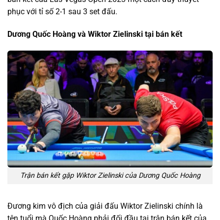
phục với tỉ số 2-1 sau 3 set đấu.
Dương Quốc Hoàng và Wiktor Zielinski tại bán kết
Trận bán kết gặp Wiktor Zielinski của Dương Quốc Hoàng
Đương kim vô địch của giải đấu Wiktor Zielinski chính là
tên tuổi mà Quốc Hoàng phải đối đầu tại trận bán kết của