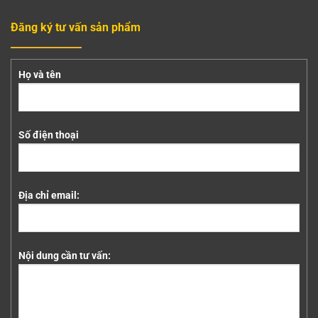
Đăng ký tư vấn sản phẩm
Họ và tên
Số điện thoại
Địa chỉ email:
Nội dung cần tư vấn: