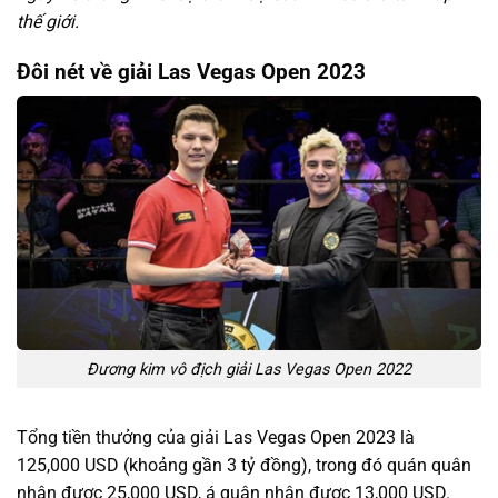
thế giới.
Đôi nét về giải Las Vegas Open 2023
Đương kim vô địch giải Las Vegas Open 2022
Tổng tiền thưởng của giải Las Vegas Open 2023 là
125,000 USD (khoảng gần 3 tỷ đồng), trong đó quán quân
nhận được 25,000 USD, á quân nhận được 13,000 USD.