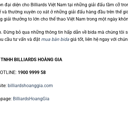
n đại diện cho Billiards Việt Nam tại những giải đấu tầm cỡ tr
 và thường xuyên cọ xát ở những giải đấu hàng đầu trên thế giớ
 giải thưởng to lớn cho thể thao Việt Nam trong một ngày khôn
ín. Đừng bỏ qua những thông tin hấp dẫn về bida mà chúng tôi s
nhu cầu tư vấn và đặt
mua bàn bida
giá tốt, liên hệ ngay với chún
 TNHH BILLIARDS HOÀNG GIA
OTLINE:
1900 9999 58
ite:
billiardshoanggia.com
npage:
BilliardsHoangGia