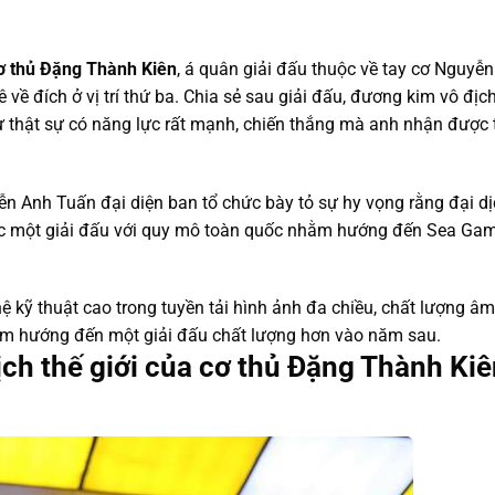
ơ thủ Đặng Thành Kiên
, á quân giải đấu thuộc về tay cơ Nguyễ
ề đích ở vị trí thứ ba. Chia sẻ sau giải đấu, đương kim vô địc
 thật sự có năng lực rất mạnh, chiến thắng mà anh nhận được t
n Anh Tuấn đại diện ban tổ chức bày tỏ sự hy vọng rằng đại d
ức một giải đấu với quy mô toàn quốc nhằm hướng đến Sea Ga
kỹ thuật cao trong tuyền tải hình ảnh đa chiều, chất lượng â
hằm hướng đến một giải đấu chất lượng hơn vào năm sau.
ịch thế giới của cơ thủ Đặng Thành Kiê