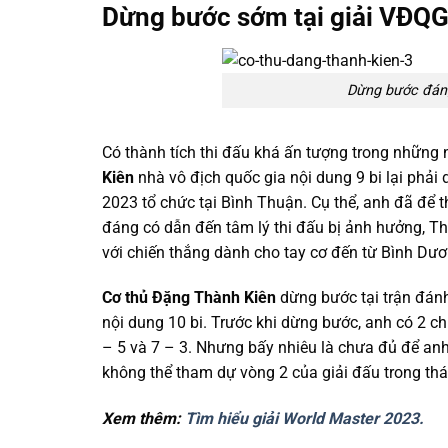
Dừng bước sớm tại giải VĐQ
Dừng bước đáng
Có thành tích thi đấu khá ấn tượng trong những
Kiên
nhà vô địch quốc gia nội dung 9 bi lại phải
2023 tổ chức tại Bình Thuận. Cụ thể, anh đã để 
đáng có dẫn đến tâm lý thi đấu bị ảnh hưởng, Thà
với chiến thắng dành cho tay cơ đến từ Bình Dươ
Cơ thủ Đặng Thành Kiên
dừng bước tại trận đánh
nội dung 10 bi. Trước khi dừng bước, anh có 2 ch
– 5 và 7 – 3. Nhưng bấy nhiêu là chưa đủ để an
không thể tham dự vòng 2 của giải đấu trong th
Xem thêm:
Tìm hiểu giải World Master 2023.