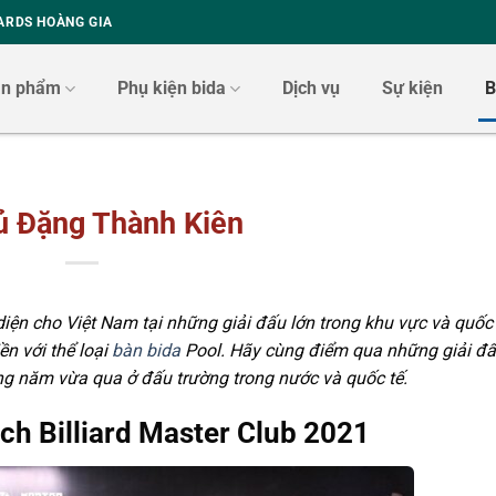
ARDS HOÀNG GIA
ản phẩm
Phụ kiện bida
Dịch vụ
Sự kiện
B
ủ Đặng Thành Kiên
iện cho Việt Nam tại những giải đấu lớn trong khu vực và quốc 
ền với thể loại
bàn bida
Pool. Hãy cùng điểm qua những giải đấ
g năm vừa qua ở đấu trường trong nước và quốc tế.
ch Billiard Master Club 2021