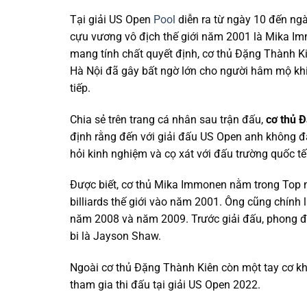
Tại giải US Open
Pool
diễn ra từ ngày 10 đến ng
cựu vương vô địch thế giới năm 2001 là Mika Im
mang tính chất quyết định, cơ thủ Đặng Thành Ki
Hà Nội đã gây bất ngờ lớn cho người hâm mộ khi 
tiếp.
Chia sẻ trên trang cá nhân sau trận đấu,
cơ thủ 
định rằng đến với giải đấu US Open anh không đặ
hỏi kinh nghiệm và cọ xát với đấu trường quốc tế đ
Được biết, cơ thủ Mika Immonen nằm trong Top nh
billiards thế giới vào năm 2001. Ông cũng chính 
năm 2008 và năm 2009. Trước giải đấu, phong đ
bi là Jayson Shaw.
Ngoài cơ thủ Đặng Thành Kiên còn một tay cơ kh
tham gia thi đấu tại giải US Open 2022.