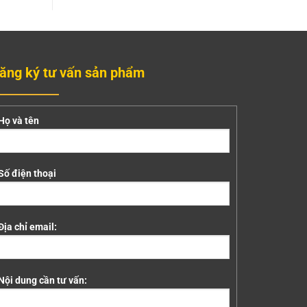
ăng ký tư vấn sản phẩm
Họ và tên
Số điện thoại
Địa chỉ email:
Nội dung cần tư vấn: