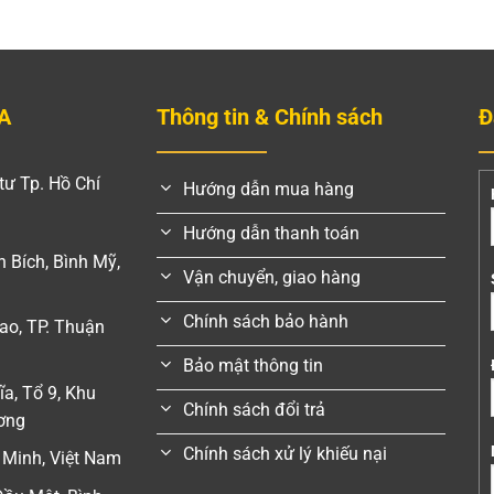
A
Thông tin & Chính sách
Đ
tư Tp. Hồ Chí
Hướng dẫn mua hàng
Hướng dẫn thanh toán
 Bích, Bình Mỹ,
Vận chuyển, giao hàng
Chính sách bảo hành
ao, TP. Thuận
Bảo mật thông tin
a, Tổ 9, Khu
Chính sách đổi trả
ương
Chính sách xử lý khiếu nại
 Minh, Việt Nam