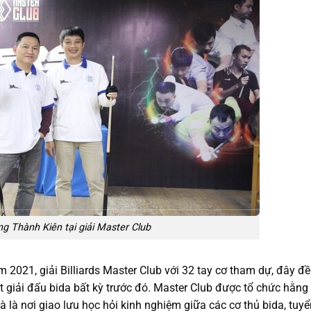
g Thành Kiên tại giải Master Club
2021, giải Billiards Master Club với 32 tay cơ tham dự, đây đề
t giải đấu bida bất kỳ trước đó. Master Club được tổ chức hằn
và là nơi giao lưu học hỏi kinh nghiệm giữa các cơ thủ bida, tuy