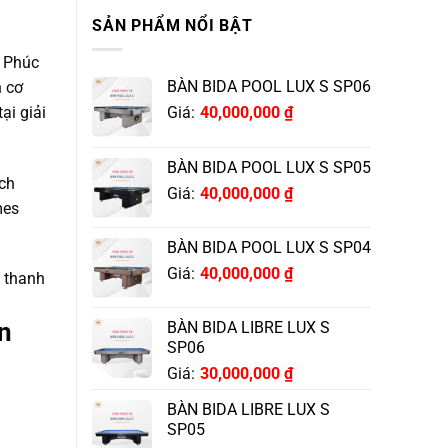
SẢN PHẨM NỔI BẬT
n Phúc
BÀN BIDA POOL LUX S SP06
h cơ
ại giải
Giá:
40,000,000
₫
BÀN BIDA POOL LUX S SP05
ịch
Giá:
40,000,000
₫
mes
BÀN BIDA POOL LUX S SP04
Giá:
40,000,000
₫
m thanh
n
BÀN BIDA LIBRE LUX S
SP06
Giá:
30,000,000
₫
BÀN BIDA LIBRE LUX S
SP05