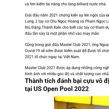
và tìm kiếm tài năng cho làng billiard nước nhà.
Giải đấu năm 2021 chứng kiến sự lên ngôi của
c
Long, 2 tay cơ Chu Ngọc Hoàng và Phạm Ngọc Lê v
thủ Đặng Thành Kiên cho biết các tay cơ tham dự
đấu lần này là một phần nhờ vào may mắn.
Cũng trong giải đấu Master Club 2021, ông Nguyễ
Covid-19 sẽ sớm được kiểm soát để được tổ ch
2021 tổ chức ngay tại Việt Nam.
Master Club 2021 được áp dụng những công nghệ 
hình ảnh với nhiều góc độ và chất lượng cao n
Thành tích đánh bại cựu vô đ
tại US Open Pool 2022