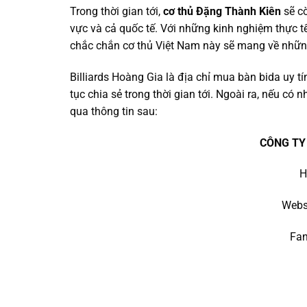
Trong thời gian tới,
cơ thủ Đặng Thành Kiên
sẽ cò
vực và cả quốc tế. Với những kinh nghiệm thực tế
chắc chắn cơ thủ Việt Nam này sẽ mang về những
Billiards Hoàng Gia là địa chỉ mua bàn bida uy t
tục chia sẻ trong thời gian tới. Ngoài ra, nếu có 
qua thông tin sau:
CÔNG TY
H
Webs
Fa