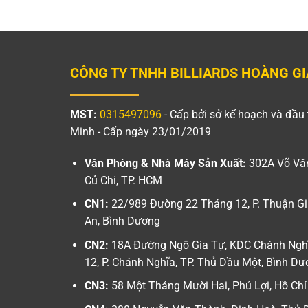
CÔNG TY TNHH BILLIARDS HOÀNG GI
MST:
0315497096
- Cấp bởi sở kế hoạch và đầu 
Minh - Cấp ngày 23/01/2019
Văn Phòng & Nhà Máy Sản Xuất:
302A Võ Văn
Củ Chi, TP. HCM
CN1:
22/989 Đường 22 Tháng 12, P. Thuận Gi
An, Bình Dương
CN2:
18A Đường Ngô Gia Tự, KDC Chánh Nghĩ
12, P. Chánh Nghĩa, TP. Thủ Dầu Một, Bình D
CN3:
58 Một Tháng Mười Hai, Phú Lợi, Hồ Chí