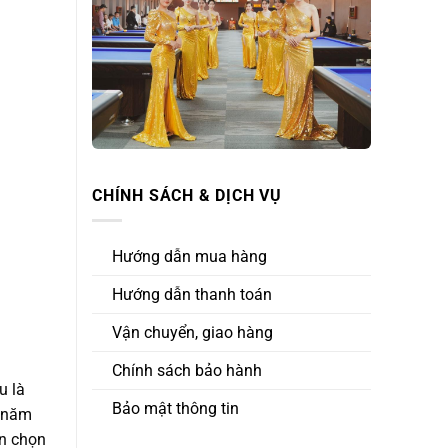
CHÍNH SÁCH & DỊCH VỤ
Hướng dẫn mua hàng
Hướng dẫn thanh toán
Vận chuyển, giao hàng
Chính sách bảo hành
u là
Bảo mật thông tin
g năm
ển chọn