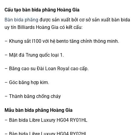
Cấu tạo bàn bida phăng Hoàng Gia
Bàn bida phăng
được sản xuất bởi cơ sở sản xuất bàn bida
uy tín Billiards Hoàng Gia có kết cấu:
– Khung sắt I100 với hệ bento tăng chỉnh thông minh.
– Mặt đá Trung quốc loại 1.
– Băng cao su Đài Loan Royal cao cấp.
– Góc băng hợp kim.
– Thành băng chống cháy
Mẫu bàn bida phăng Hoàng Gia
– Bàn bida Libre Luxury HG04 RY01HL
– Bàn bida Libre Luxury HG04 RY02HL