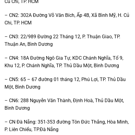
Củ Chi, TP. HCM
– CN2: 302A Đường Võ Văn Bích, Ấp 4B, Xã Bình Mỹ, H. Củ
Chi, TP. HCM
– CN3: 22/989 Đường 22 Tháng 12, P. Thuận Giao, TP.
Thuận An, Bình Dương
– CN4: 18A Đường Ngô Gia Tự, KDC Chánh Nghĩa, Tổ 9,
Khu 12, P. Chánh Nghĩa, TP. Thủ Dầu Một, Bình Dương
– CN5: 65 – 67 đường 01 tháng 12, Phú Lợi, TP. Thủ Dầu
Một, Bình Dương
– CN6: 288 Nguyễn Văn Thành, Định Hoà, Thủ Dầu Một,
Bình Dương
– CN Đà Nẵng: 351-353 đường Tôn Đức Thắng, Hòa Minh,
P. Liên Chiểu, TP.Đà Nẵng