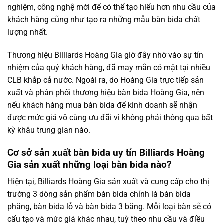
nghiệm, công nghệ mới để có thể tạo hiểu hơn nhu cầu của
khách hàng cũng như tạo ra những mẫu bàn bida chất
lượng nhất.
Thương hiệu Billiards Hoàng Gia giờ đây nhờ vào sự tín
nhiệm của quý khách hàng, đã may mắn có mặt tại nhiều
CLB khắp cả nước. Ngoài ra, do Hoàng Gia trực tiếp sản
xuất và phân phối thương hiệu bàn bida Hoàng Gia, nên
nếu khách hàng mua bàn bida để kinh doanh sẽ nhận
được mức giá vô cùng ưu đãi vì không phải thông qua bất
kỳ khâu trung gian nào.
Cơ sở sản xuất bàn bida uy tín Billiards Hoàng
Gia sản xuất những loại bàn bida nào?
Hiện tại, Billiards Hoàng Gia sản xuất và cung cấp cho thị
trường 3 dòng sản phẩm bàn bida chính là bàn bida
phăng, bàn bida lỗ và bàn bida 3 băng. Mỗi loại bàn sẽ có
cấu tạo và mức giá khác nhau, tuỳ theo nhu cầu và điều