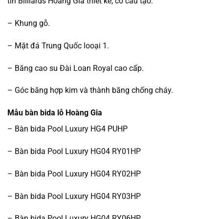
tín Billiards Hoàng Gia thiết kế, có cấu tạo:
– Khung gỗ.
– Mặt đá Trung Quốc looại 1.
– Băng cao su Đài Loan Royal cao cấp.
– Góc băng hợp kim và thành băng chống cháy.
Mẫu bàn bida lỗ Hoàng Gia
– Bàn bida Pool Luxury HG4 PUHP
– Bàn bida Pool Luxury HG04 RY01HP
– Bàn bida Pool Luxury HG04 RY02HP
– Bàn bida Pool Luxury HG04 RY03HP
– Bàn bida Pool Luxury HG04 RY06HP