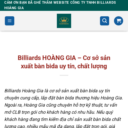
Skip
CẢM ƠN BẠN ĐÃ GHÉ THĂM WEBSITE CÔNG TY TNHH BILLIARDS
HOÀNG GIA
to
content
Billiards HOÀNG GIA – Cơ sở sản
xuất bàn bida uy tín, chất lượng
Billiards Hoàng Gia là cơ sở sản xuất bàn bida uy tín
chuyên cung cấp, lắp đặt bàn bida thương hiệu Hoàng Gia.
Ngoài ra, Hoàng Gia cũng chuyên hỗ trợ kỹ thuật, tư vấn
mở CLB trọn gói cho khách hàng có nhu hầu. Nếu quý
khách hàng đang tìm kiếm địa chỉ sản xuất bàn bida chất
lượng cao, nhiều mẫu mã đa dạng, lắp đặt trọn gói, giá