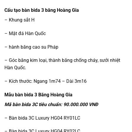
Cấu tạo bàn bida 3 băng Hoàng Gia
– Khung sắt H
– Mặt đá Hàn Quốc
– hành băng cao su Pháp
– Góc băng kim loại, thành băng chống cháy, sưởi nhiệt
Hàn Quốc.
– Kích thước: Ngang 1m74 – Dài 3m16
Mẫu bàn bida 3 Băng Hoàng Gia
Mã bàn bida 3C tiêu chuẩn: 90.000.000 VNĐ
– Bàn bida 3C Luxury HG04 RY01LC
– Bàn bida 3C Luxury HG04 RY02LC