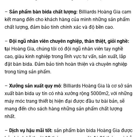
–
Sản phẩm bàn bida chất lượng:
Billiards Hoàng Gia cam
kết mang đến cho khách hàng của mình những sản phẩm
chất lượng, đảm bảo tính chính xác và độ bền cao.
–
Đội ngũ nhân viên chuyên nghiệp, thân thiệt, giỏi nghề:
t
ại Hoàng Gia, chúng tôi có đội ngũ nhân viên tay nghề
cao, giàu kinh nghiệp trong lĩnh vực tư vấn, sản xuất, lắp
đặt bàn bida. Đảm bảo tính hoàn thiện và chuyên nghiệp
trong từng sản phẩm.
–
Xưởng sản xuất quy mô
: Billiards Hoàng Gia là cơ sở sản
xuất bàn bida uy tín có nhà xưởng rộng 5000m2, với những
máy móc trang thiết bị hiện đại được đầu tư bài bản, sẽ
mang đến cho sách hàng những sản phẩm chất lượng
nhất.
–
Dịch vụ hậu mãi tốt:
sản phẩm bàn bida Hoàng Gia được