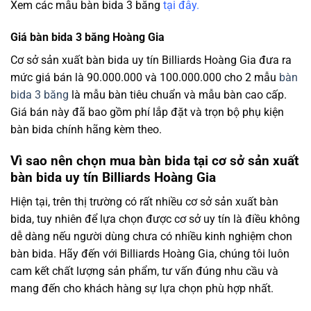
Xem các mẫu bàn bida 3 băng
tại đây
.
Giá bàn bida 3 băng Hoàng Gia
Cơ sở sản xuất bàn bida uy tín Billiards Hoàng Gia đưa ra
mức giá bán là 90.000.000 và 100.000.000 cho 2 mẫu
bàn
bida 3 băng
là mẫu bàn tiêu chuẩn và mẫu bàn cao cấp.
Giá bán này đã bao gồm phí lắp đặt và trọn bộ phụ kiện
bàn bida chính hãng kèm theo.
Vì sao nên chọn mua bàn bida tại cơ sở sản xuất
bàn bida uy tín Billiards Hoàng Gia
Hiện tại, trên thị trường có rất nhiều cơ sở sản xuất bàn
bida, tuy nhiên để lựa chọn được cơ sở uy tín là điều không
dễ dàng nếu người dùng chưa có nhiều kinh nghiệm chon
bàn bida. Hãy đến với Billiards Hoàng Gia, chúng tôi luôn
cam kết chất lượng sản phẩm, tư vấn đúng nhu cầu và
mang đến cho khách hàng sự lựa chọn phù hợp nhất.