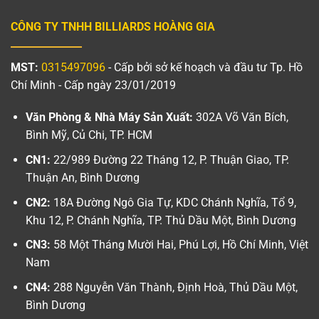
CÔNG TY TNHH BILLIARDS HOÀNG GIA
MST:
0315497096
- Cấp bởi sở kế hoạch và đầu tư Tp. Hồ
Chí Minh - Cấp ngày 23/01/2019
Văn Phòng & Nhà Máy Sản Xuất:
302A Võ Văn Bích,
Bình Mỹ, Củ Chi, TP. HCM
CN1:
22/989 Đường 22 Tháng 12, P. Thuận Giao, TP.
Thuận An, Bình Dương
CN2:
18A Đường Ngô Gia Tự, KDC Chánh Nghĩa, Tổ 9,
Khu 12, P. Chánh Nghĩa, TP. Thủ Dầu Một, Bình Dương
CN3:
58 Một Tháng Mười Hai, Phú Lợi, Hồ Chí Minh, Việt
Nam
CN4:
288 Nguyễn Văn Thành, Định Hoà, Thủ Dầu Một,
Bình Dương