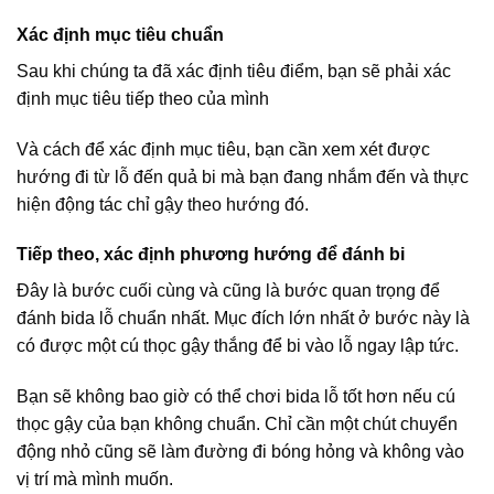
Xác định mục tiêu chuẩn
Sau khi chúng ta đã xác định tiêu điểm, bạn sẽ phải xác
định mục tiêu tiếp theo của mình
Và cách để xác định mục tiêu, bạn cần xem xét được
hướng đi từ lỗ đến quả bi mà bạn đang nhắm đến và thực
hiện động tác chỉ gậy theo hướng đó.
Tiếp theo, xác định phương hướng để đánh bi
Đây là bước cuối cùng và cũng là bước quan trọng để
đánh bida lỗ chuẩn nhất. Mục đích lớn nhất ở bước này là
có được một cú thọc gậy thắng để bi vào lỗ ngay lập tức.
Bạn sẽ không bao giờ có thể chơi bida lỗ tốt hơn nếu cú
thọc gậy của bạn không chuẩn. Chỉ cần một chút chuyển
động nhỏ cũng sẽ làm đường đi bóng hỏng và không vào
vị trí mà mình muốn.