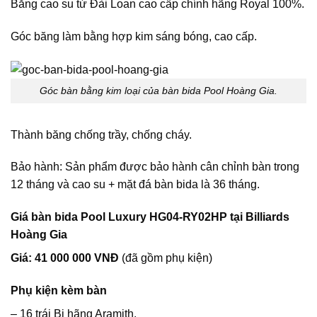
Băng cao su từ Đài Loan cao cấp chính hãng Royal 100%.
Góc băng làm bằng hợp kim sáng bóng, cao cấp.
Góc bàn bằng kim loại của bàn bida Pool Hoàng Gia.
Thành băng chống trầy, chống cháy.
Bảo hành: Sản phẩm được bảo hành cân chỉnh bàn trong
12 tháng và cao su + mặt đá bàn bida là 36 tháng.
Giá bàn bida Pool Luxury HG04-RY02HP tại Billiards
Hoàng Gia
Giá: 41 000 000 VNĐ
(đã gồm phụ kiện)
Phụ kiện kèm bàn
– 16 trái Bi hãng Aramith.