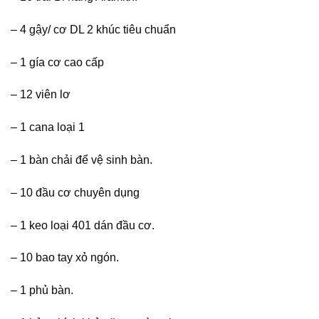
– 4 gậy/ cơ DL 2 khúc tiêu chuẩn
– 1 gía cơ cao cấp
– 12 viên lơ
– 1 cana loại 1
– 1 bàn chải để vệ sinh bàn.
– 10 đầu cơ chuyên dụng
– 1 keo loại 401 dán đầu cơ.
– 10 bao tay xỏ ngón.
– 1 phủ bàn.