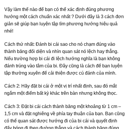
Vậy làm thế nào để bạn có thể xác định đúng phương
hướng một cách chuẩn xác nhất ? Dưới đây là 3 cách đơn
giản sẽ giúp bạn luyện tập tìm phương hướng hiệu quả
nhé!
Cách thứ nhất: Đánh bi cái sao cho nó chạm đúng vào
thành băng đối diện và nhìn quan sát nó lệch hay thẳng.
Nếu trường hợp bi cái đi lệch hướng nghĩa là bạn không
đánh trúng vào tâm của bi. Đây cũng là cách để bạn luyện
tập thường xuyên để cải thiện được cú đánh của mình.
Cách 2: Hãy đặt bi cái ở một vị trí nhất định, sau đó mắt
ngắm một điểm bất kỳ khác trên bàn nhưng không thọc.
Cách 3: Đặt bi cái cách thành băng một khoảng từ 1 cm –
1,5 cm và đặt nghiêng về phía tay thuận của bạn. Bạn cũng
có thể quan sát được hướng đi của bi cái và quyết định
đẩy bóng đi theo đường thẳng và cách thành băng đúng