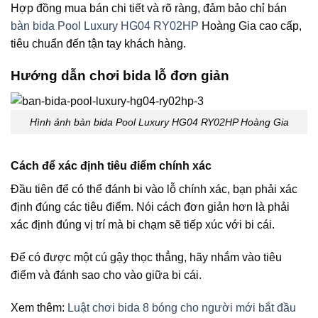
Hợp đồng mua bán chi tiết và rõ ràng, đảm bảo chỉ bán
bàn bida Pool Luxury HG04 RY02HP
Hoàng Gia cao cấp,
tiêu chuẩn đến tận tay khách hàng.
Hướng dẫn chơi bida lỗ đơn giản
Hình ảnh bàn bida Pool Luxury HG04 RY02HP Hoàng Gia
Cách để xác định tiêu điểm chính xác
Đầu tiên để có thể đánh bi vào lỗ chính xác, bạn phải xác
định đúng các tiêu điểm. Nói cách đơn giản hơn là phải
xác định đúng vị trí mà bi chạm sẽ tiếp xúc với bi cái.
Để có được một cú gậy thọc thẳng, hãy nhắm vào tiêu
điểm và đánh sao cho vào giữa bi cái.
Xem thêm:
Luật chơi bida 8 bóng cho người mới bắt đầu