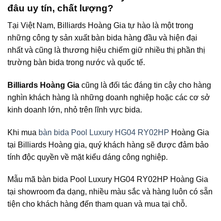
đâu uy tín, chất lượng?
Tại Việt Nam, Billiards Hoàng Gia tự hào là một trong
những công ty sản xuất bàn bida hàng đầu và hiện đại
nhất và cũng là thương hiệu chiếm giữ nhiều thị phần thị
trường bàn bida trong nước và quốc tế.
Billiards Hoàng Gia
cũng là đối tác đáng tin cậy cho hàng
nghìn khách hàng là những doanh nghiệp hoặc các cơ sở
kinh doanh lớn, nhỏ trên lĩnh vực bida.
Khi mua
bàn bida Pool Luxury HG04 RY02HP
Hoàng Gia
tại Billiards Hoàng gia, quý khách hàng sẽ được đảm bảo
tính độc quyền về mặt kiểu dáng công nghiệp.
Mẫu mã bàn bida Pool Luxury HG04 RY02HP Hoàng Gia
tại showroom đa dạng, nhiều màu sắc và hàng luôn có sẵn
tiện cho khách hàng đến tham quan và mua tại chỗ.