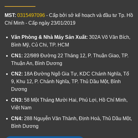
MST:
0315497096
- Cấp bởi sở kế hoạch và đầu tư Tp. Hồ
Chí Minh - Cấp ngày 23/01/2019
Văn Phòng & Nhà Máy Sản Xuất:
302A Võ Văn Bích,
Bình Mỹ, Củ Chi, TP. HCM
CN1:
22/989 Đường 22 Tháng 12, P. Thuận Giao, TP.
Thuận An, Bình Dương
CN2:
18A Đường Ngô Gia Tự, KDC Chánh Nghĩa, Tổ
9, Khu 12, P. Chánh Nghĩa, TP. Thủ Dầu Một, Bình
Dương
CN3:
58 Một Tháng Mười Hai, Phú Lợi, Hồ Chí Minh,
Việt Nam
CN4:
288 Nguyễn Văn Thành, Định Hoà, Thủ Dầu Một,
Bình Dương