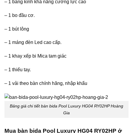
– 1 bảng kính khả năng cường lực cao
– 1 bo đầu cơ.
– 1 bút lông
– 1 máng đèn Led cao cấp.
– 1 khay xếp bi Mica tam giác
– 1 thiếu tay.
– 1 vải theo bàn chính hãng, nhập khẩu
Bảng giá chi tiết bàn bida Pool Luxury HG04 RY02HP Hoàng
Gia
Mua bàn bida Pool Luxury HG04 RY02HP ở