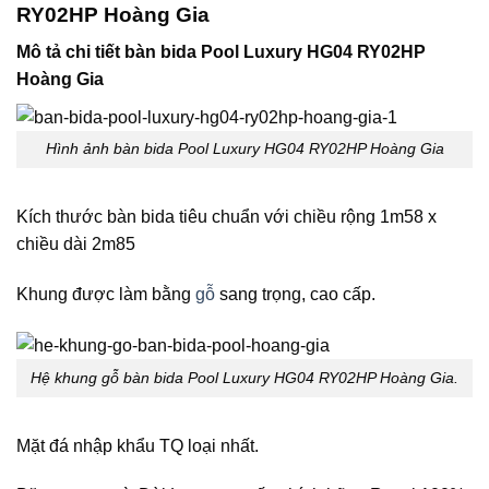
RY02HP Hoàng Gia
Mô tả chi tiết bàn bida Pool Luxury HG04 RY02HP
Hoàng Gia
Hình ảnh bàn bida Pool Luxury HG04 RY02HP Hoàng Gia
Kích thước bàn bida tiêu chuẩn với chiều rộng 1m58 x
chiều dài 2m85
Khung được làm bằng
gỗ
sang trọng, cao cấp.
Hệ khung gỗ bàn bida Pool Luxury HG04 RY02HP Hoàng Gia.
Mặt đá nhập khẩu TQ loại nhất.