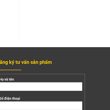
ăng ký tư vấn sản phẩm
Họ và tên
Số điện thoại