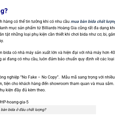
ng?
ch hàng có thể tin tưởng khi có nhu cầu
mua bàn bida chất lượn
danh mục sản phẩm từ Billiards Hoàng Gia cũng rất đa dạng kh
ần tật những loại phụ kiện cần thiết khi chơi bida như cơ, bi, găn
ây.
bàn bida có nhà máy sản xuất lớn và hiện đại với nhà máy hơn 
 ai đang có nhu cầu, luôn đảm bảo chuẩn quy định về các loại
ông nghiệp “No Fake – No Copy”. Mẫu mã sang trọng với nhiều 
 sẵn, tiện cho khách hàng đến showroom tham quan và mua sắm.
phụ kiện đầy đủ kèm theo.
bàn bida ở đâu chất lượng?