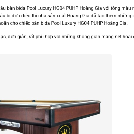
mẫu bàn bida Pool Luxury HG04 PUHP Hoàng Gia với tông màu
âu bị đơn điệu thì nhà sản xuất Hoàng Gia đã tạo thêm những
khoắn cho chiếc bàn bida Pool Luxury HG04 PUHP Hoàng Gia.
c, đơn giản, rất phù hợp với những không gian mang nét hoài 