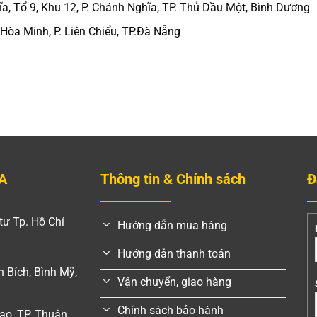
 Tổ 9, Khu 12, P. Chánh Nghĩa, TP. Thủ Dầu Một, Bình Dương
òa Minh, P. Liên Chiểu, TP.Đà Nẵng
A
Thông tin & Chính sách
Đ
tư Tp. Hồ Chí
Hướng dẫn mua hàng
Hướng dẫn thanh toán
 Bích, Bình Mỹ,
Vận chuyển, giao hàng
Chính sách bảo hành
ao, TP. Thuận