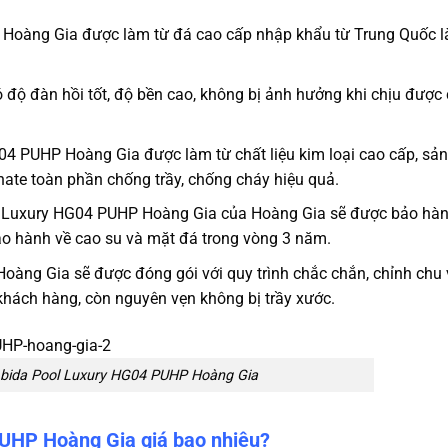
 Hoàng Gia
được làm từ đá cao cấp nhập khẩu từ Trung Quốc là
 độ đàn hồi tốt, độ bền cao, không bị ảnh hưởng khi chịu được
G04 PUHP Hoàng Gia
được làm từ chất liệu kim loại cao cấp, sản
ate toàn phần chống trầy, chống cháy hiệu quả.
l Luxury HG04 PUHP Hoàng Gia
của Hoàng Gia sẽ được bảo hàn
ảo hành về cao su và mặt đá trong vòng 3 năm.
oàng Gia sẽ được đóng gói với quy trình chắc chắn, chỉnh chu
khách hàng, còn nguyên vẹn không bị trầy xước.
 bida Pool Luxury HG04 PUHP Hoàng Gia
UHP Hoàng Gia giá bao nhiêu?