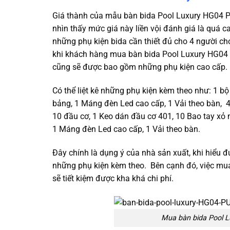
Giá thành của mẫu bàn bida Pool Luxury HG04 P
nhìn thấy mức giá này liền vội đánh giá là quá ca
những phụ kiện bida cần thiết đủ cho 4 người c
khi khách hàng mua bàn bida Pool Luxury HG04 P
cũng sẽ được bao gồm những phụ kiện cao cấp.
Có thể liệt kê những phụ kiện kèm theo như: 1 bộ 
bảng, 1 Máng đèn Led cao cấp, 1 Vải theo bàn, 4
10 đầu cơ, 1 Keo dán đầu cơ 401, 10 Bao tay xỏ n
1 Máng đèn Led cao cấp, 1 Vải theo bàn.
Đây chính là dụng ý của nhà sản xuất, khi hiểu
những phụ kiện kèm theo. Bên cạnh đó, việc mua
sẽ tiết kiệm được kha khá chi phí.
Mua bàn bida Pool L