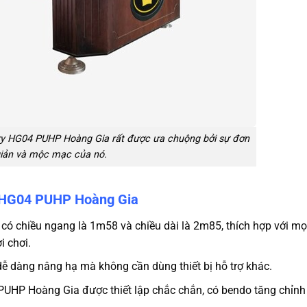
ry HG04 PUHP Hoàng Gia rất được ưa chuộng bởi sự đơn
iản và mộc mạc của nó.
y HG04 PUHP Hoàng Gia
có chiều ngang là 1m58 và chiều dài là 2m85, thích hợp với mọ
i chơi.
ễ dàng nâng hạ mà không cần dùng thiết bị hỗ trợ khác.
PUHP Hoàng Gia được thiết lập
chắc chắn, có bendo tăng chỉnh