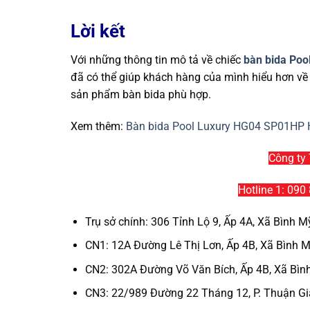
Lời kết
Với những thông tin mô tả về chiếc
bàn bida Poo
đã có thể giúp khách hàng của mình hiểu hơn về
sản phẩm bàn bida phù hợp.
Xem thêm:
Bàn bida Pool Luxury HG04 SP01HP 
Công ty
Hotline 1: 090
Trụ sở chính: 306 Tỉnh Lộ 9, Ấp 4A, Xã Bình 
CN1: 12A Đường Lê Thị Lơn, Ấp 4B, Xã Bình M
CN2: 302A Đường Võ Văn Bích, Ấp 4B, Xã Bình
CN3: 22/989 Đường 22 Tháng 12, P. Thuận Gi