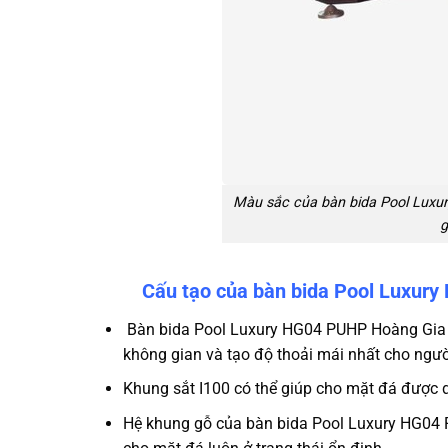
Màu sắc của bàn bida Pool Luxu
g
Cấu tạo của bàn bida Pool Luxur
Bàn
bida Pool Luxury HG04 PUHP Hoàng Gia
không gian và tạo độ thoải mái nhất cho ngườ
Khung sắt I100 có thể giúp cho mặt đá được d
Hệ khung gỗ của bàn
bida Pool Luxury HG04 