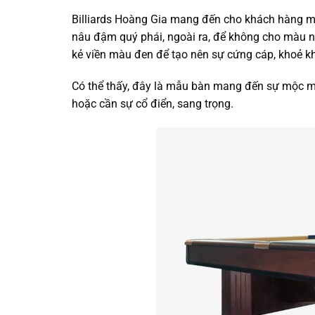
Billiards Hoàng Gia mang đến cho khách hàng 
nâu đậm quý phái, ngoài ra,
để không cho màu n
kẻ viền màu đen để tạo nên sự cứng cáp, khoẻ 
Có thể thấy, đây là mẫu bàn mang đến sự mộc mạ
hoặc cần sự cổ điển, sang trọng.