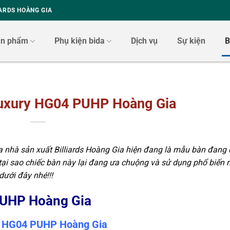
ARDS HOÀNG GIA
ản phẩm
Phụ kiện bida
Dịch vụ
Sự kiện
B
Luxury HG04 PUHP Hoàng Gia
 nhà sản xuất Billiards Hoàng Gia hiện đang là mẫu bàn đang
tại sao chiếc bàn này lại đang ưa chuộng và sử dụng phổ biến 
 dưới đây nhé!!!
PUHP
Hoàng Gia
ry HG04 PUHP Hoàng Gia