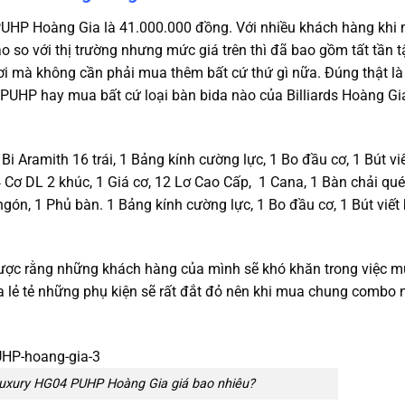
UHP Hoàng Gia là 41.000.000 đồng. Với nhiều khách hàng khi 
o so với thị trường nhưng mức giá trên thì đã bao gồm tất tần t
hơi mà không cần phải mua thêm bất cứ thứ gì nữa.
Đúng thật là
UHP hay mua bất cứ loại bàn bida nào của Billiards Hoàng Gia
Bi Aramith 16 trái, 1 Bảng kính cường lực, 1 Bo đầu cơ, 1 Bút vi
 Cơ DL 2 khúc, 1 Giá cơ, 12 Lơ Cao Cấp, 1 Cana, 1 Bàn chải qué
gón, 1 Phủ bàn. 1 Bảng kính cường lực, 1 Bo đầu cơ, 1 Bút viết
 được rằng những khách hàng của mình sẽ khó khăn trong việc 
 lẻ tẻ những phụ kiện sẽ rất đắt đỏ nên khi mua chung combo n
uxury HG04 PUHP Hoàng Gia giá bao nhiêu?