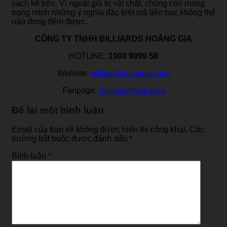
sách kể trên. Vì ngoài giá trị vật chất, chúng còn mang
trong mình những ý nghĩa đặc biệt mà tiền bạc không thể
nào đong đếm được.
CÔNG TY TNHH BILLIARDS HOÀNG GIA
HOTLINE:
1900 9999 58
Website:
billiardshoanggia.com
Fanpage:
BilliardsHoangGia
Để lại một bình luận
Email của bạn sẽ không được hiển thị công khai.
Các
trường bắt buộc được đánh dấu
*
Bình luận
*