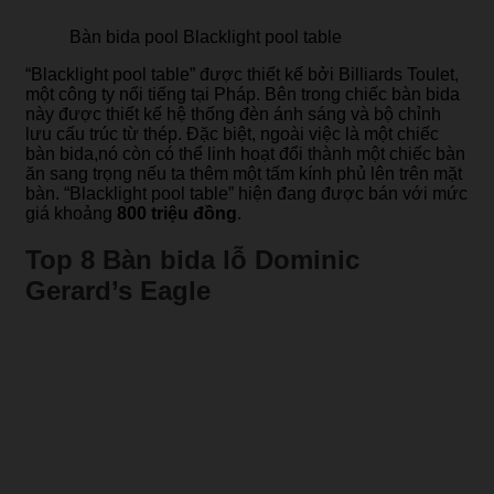
Bàn bida pool Blacklight pool table
“Blacklight pool table” được thiết kế bởi Billiards Toulet,
một công ty nổi tiếng tại Pháp. Bên trong chiếc bàn bida
này được thiết kế hệ thống đèn ánh sáng và bộ chỉnh
lưu cấu trúc từ thép. Đặc biệt, ngoài việc là một chiếc
bàn bida,nó còn có thể linh hoạt đổi thành một chiếc bàn
ăn sang trọng nếu ta thêm một tấm kính phủ lên trên mặt
bàn. “Blacklight pool table” hiện đang được bán với mức
giá khoảng
800 triệu đồng
.
Top 8 Bàn bida lỗ Dominic
Gerard’s Eagle