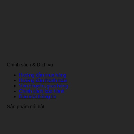
Chính sách & Dịch vụ
Hướng dẫn mua hàng
Hướng dẫn thanh toán
Vận chuyển, giao hàng
Chính sách bảo hành
Bảo mật thông tin
Sản phẩm nổi bật