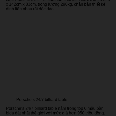
x 142cm x 83cm, trọng lượng 290kg, chân bàn thiết kế
dính liền nhau rất độc đáo.
Porsche’s 24/7 billiard table
Porsche’s 24/7 billiard table nằm trong top 6 mẫu bàn
bida đắt nhất thế giới với mức giá hơn 950 triệu đồng.