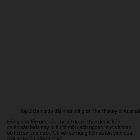
Top 2 Bàn bida đắt nhất thế giới The History of Austral
Đúng như tên gọi, các chi tiết được chạm khắc trên
chiếc bàn bida này miêu tả một cách ngoạn mục về toàn
bộ lịch sử của nước Úc với sự hùng hồn và tôn vinh qua
mỗi inch của bản thiết kế.