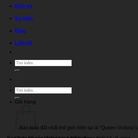
Dịch vụ
Sự kiện
Blog
Liên hệ
Tìm
kiếm:
Tìm
kiếm:
Giỏ hàng
Bàn bida đắt nhất thế giới hiện tại là “Queen Victoria’s