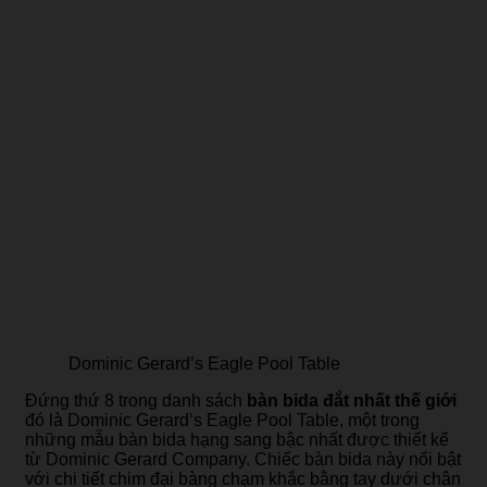
Dominic Gerard’s Eagle Pool Table
Đứng thứ 8 trong danh sách
bàn bida đắt nhất thế giới
đó là Dominic Gerard’s Eagle Pool Table, một trong
những mẫu bàn bida hạng sang bậc nhất được thiết kế
từ Dominic Gerard Company. Chiếc bàn bida này nổi bật
với chi tiết chim đại bàng chạm khắc bằng tay dưới chân