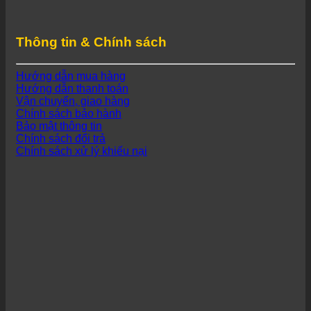
Thông tin & Chính sách
Hướng dẫn mua hàng
Hướng dẫn thanh toán
Vận chuyển, giao hàng
Chính sách bảo hành
Bảo mật thông tin
Chính sách đổi trả
Chính sách xử lý khiếu nại