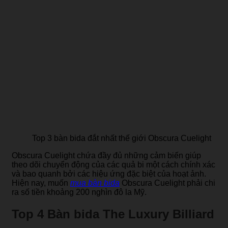
Top 3 bàn bida đắt nhất thế giới Obscura Cuelight
Obscura Cuelight chứa đầy đủ những cảm biến giúp
theo dõi chuyển động của các quả bi một cách chính xác
và bao quanh bởi các hiệu ứng đặc biệt của hoạt ảnh.
Hiện nay, muốn
mua bàn bida
Obscura Cuelight phải chi
ra số tiền khoảng 200 nghìn đô la Mỹ.
Top 4 Bàn bida The Luxury Billiard