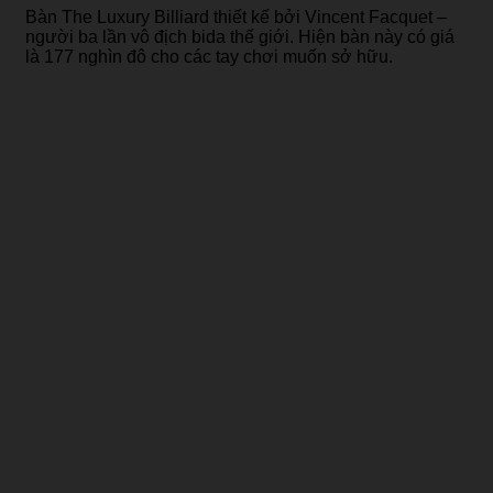
Bàn The Luxury Billiard thiết kế bởi Vincent Facquet –
người ba lần vô địch bida thế giới. Hiện bàn này có giá
là 177 nghìn đô cho các tay chơi muốn sở hữu.