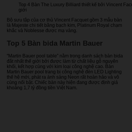
Top 4 Bàn The Luxury Billiard thiết kế bởi Vincent Fac
giới
Bộ sưu tập của cơ thủ Vincent Facquet gồm 3 mẫu bàn
là Majeste chi tiết bằng bạch kim, Platinum Royal chạm
khắc và Noblesse được mạ vàng.
Top 5 Bàn bida Martin Bauer
“Martin Bauer pool table” nằm trong danh sách bàn bida
đắt nhất thế giới bởi được làm từ chất liệu gỗ nguyên
khối, kết hợp cùng với kim loại công nghệ cao. Bàn
Martin Bauer pool trang bị công nghệ đèn LED Lighting
thế hệ mới, phát ra ánh sáng Neon rất hoàn hảo và vô
cùng nổi bật. Chiếc bàn này hiện đang được định giá
khoảng 1,7 tỷ đồng tiền Việt Nam.