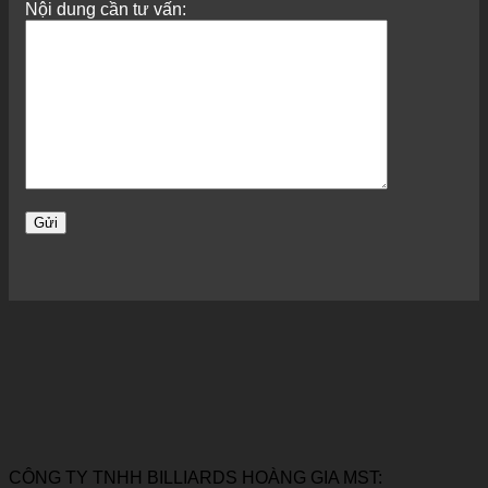
Nội dung cần tư vấn:
CÔNG TY TNHH BILLIARDS HOÀNG GIA MST: