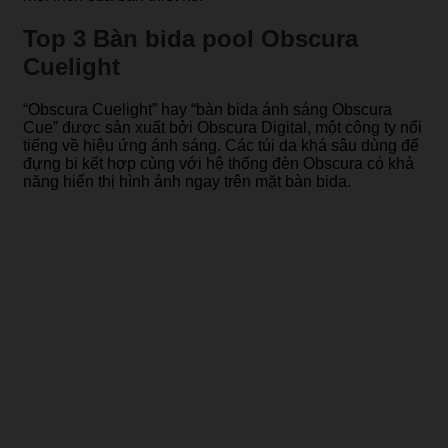
Top 3 Bàn bida pool Obscura
Cuelight
“Obscura Cuelight” hay “bàn bida ánh sáng Obscura
Cue” được sản xuất bởi Obscura Digital, một công ty nổi
tiếng về hiệu ứng ánh sáng. Các túi da khá sâu dùng để
đựng bi kết hợp cùng với hệ thống đèn Obscura có khả
năng hiển thị hình ảnh ngay trên mặt bàn bida.