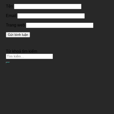
Tên
Email
Trang web
Từ khoá tìm kiếm