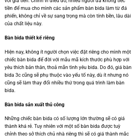
với giá tiền. Chính vì điều đó, nhiều người đã không tiếc
tiền để mua cho mình các sản phẩm bàn bida làm từ đá
phiến, không chỉ về sự sang trọng mà còn tính bền, lâu dài
của chất liệu này.
Bàn bida thiết kế riêng
Hiện nay, không ít người chọn việc đặt riêng cho mình một
chiếc bàn bida để đời với mẫu mã kích thước phù hợp với
yêu thích bản thân, thoả mãn tình yêu bida. Do đó, giá bàn
bida 3c cũng sẽ phụ thuộc vào yếu tố này, dù ít nhưng nó
cũng sẽ làm thay đổi nhiều thứ trong quá trình làm bàn
bida.
Bàn bida sản xuất thủ công
Những chiếc bàn bida có số lượng lớn thường sẽ có giá
thành khá rẻ. Tuy nhiên với một số bàn bida được tuỳ
chỉnh theo sở thích chủ nhà riêng thì sẽ có giá thành mắc