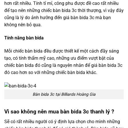
hơn rất nhiều. Tính tỉ mỉ, công phu được đề cao rất nhiều
để tạo nên những chiếc bàn bida 3c thời thượng, vì vậy đây
cũng là lý do ảnh hưởng đến giá bàn bida 3c mà bạn
không nên bỏ qua.
Tính năng bàn bida
Mỗi chiếc bàn bida đều được thiết kế một cách đầy sáng
tạo, có tính thẩm mỹ cao, những ưu điểm vượt bật của
chiếc bàn bida đó cũng là nguyên nhân để giá bàn bida 3c
đó cao hơn so với những chiếc bàn bida khác.
Bàn bida 3c tại Billiards Hoàng Gia
Vì sao không nên mua bàn bida 3c thanh lý ?
Sẽ có rất nhiều người có ý định lựa chọn cho mình những