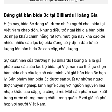
Bàn bida 3c tại Billiards Hoàng Gia
Bảng giá bàn bida 3c tại Billiards Hoàng Gia
Hiện nay, bida 3c đang rất được nhiều người chơi bida tại
Việt Nam chào đón. Nhưng điều trở ngại khi giá bàn bida
3c nhập khẩu chính hãng rất lớn, mức giá này khá cao để
nhiều nhiều câu lạc bộ bida đang có ý định đầu tư số
lượng lớn bàn bida 3c cao cấp, chất lượng.
Sự xuất hiện của thương hiệu Billiards Hoàng Gia là giải
pháp của các câu lạc bộ bida tại Việt nam có thể lựa chọn
bàn bida cho câu lạc bộ của mình với giá bàn bida 3c hợp
lý. Sản phẩm bàn bida 3c được sản xuất từ những người
thợ chuyên nghiệp, lành nghề cùng với nguồn nguyên liệu
nhập khẩu cao cấp, gia công tỉ mỉ. Một sản phẩm sản xuất
trong nước nhưng mang chất lượng quốc tế với giá cả phù
hợp với người Việt Nam.