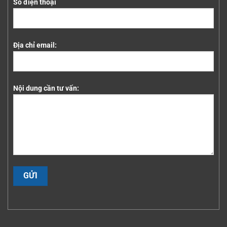
Số điện thoại
Địa chỉ email:
Nội dung cần tư vấn: