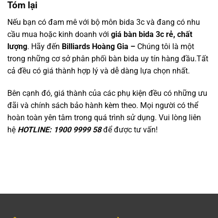
Tóm lại
Nếu bạn có đam mê với bộ môn bida 3c và đang có nhu
cầu mua hoặc kinh doanh với
giá bàn bida 3
c
rẻ, chất
lượng
. Hãy đến
Billiards Hoàng Gia
–
Chúng tôi là một
trong những cơ sở phân phối bàn bida uy tín hàng đầu.Tất
cả đều có giá thành hợp lý và dễ dàng lựa chọn nhất.
Bên cạnh đó, giá thành của các phụ kiện đều có những ưu
đãi và chính sách bảo hành kèm theo. Mọi người có thể
hoàn toàn yên tâm trong quá trình sử dụng. Vui lòng liên
hệ
HOTLINE: 1900 9999 58
để được tư vấn!