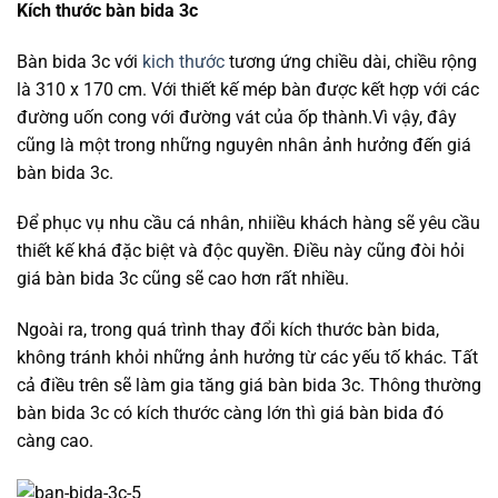
Kích thước bàn bida 3c
Bàn bida 3c với
kich thước
tương ứng chiều dài, chiều rộng
là 310 x 170 cm. Với thiết kế mép bàn được kết hợp với các
đường uốn cong với đường vát của ốp thành.Vì vậy, đây
cũng là một trong những nguyên nhân ảnh hưởng đến giá
bàn bida 3c.
Để phục vụ nhu cầu cá nhân, nhiiều khách hàng sẽ yêu cầu
thiết kế khá đặc biệt và độc quyền. Điều này cũng đòi hỏi
giá bàn bida 3c cũng sẽ cao hơn rất nhiều.
Ngoài ra, trong quá trình thay đổi kích thước bàn bida,
không tránh khỏi những ảnh hưởng từ các yếu tố khác. Tất
cả điều trên sẽ làm gia tăng giá bàn bida 3c. Thông thường
bàn bida 3c có kích thước càng lớn thì giá bàn bida đó
càng cao.