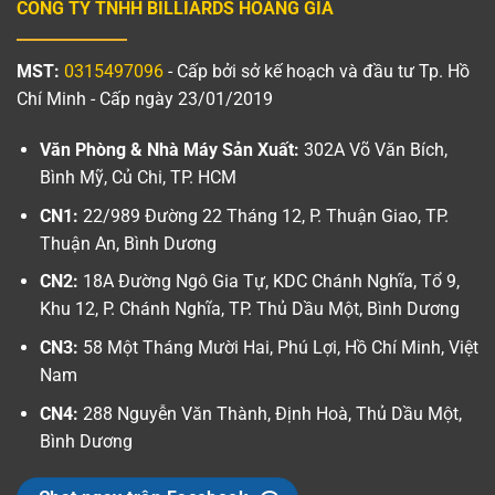
CÔNG TY TNHH BILLIARDS HOÀNG GIA
MST:
0315497096
- Cấp bởi sở kế hoạch và đầu tư Tp. Hồ
Chí Minh - Cấp ngày 23/01/2019
Văn Phòng & Nhà Máy Sản Xuất:
302A Võ Văn Bích,
Bình Mỹ, Củ Chi, TP. HCM
CN1:
22/989 Đường 22 Tháng 12, P. Thuận Giao, TP.
Thuận An, Bình Dương
CN2:
18A Đường Ngô Gia Tự, KDC Chánh Nghĩa, Tổ 9,
Khu 12, P. Chánh Nghĩa, TP. Thủ Dầu Một, Bình Dương
CN3:
58 Một Tháng Mười Hai, Phú Lợi, Hồ Chí Minh, Việt
Nam
CN4:
288 Nguyễn Văn Thành, Định Hoà, Thủ Dầu Một,
Bình Dương