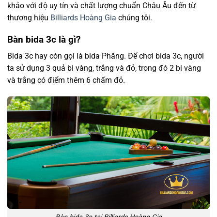
khảo với độ uy tín và chất lượng chuẩn Châu Âu đến từ
thương hiệu
Billiards Hoàng Gia
chúng tôi.
Bàn bida 3c là gì?
Bida 3c hay còn gọi là bida Phăng. Để chơi bida 3c, người
ta sử dụng 3 quả bi vàng, trắng và đỏ, trong đó 2 bi vàng
và trắng có điểm thêm 6 chấm đỏ.