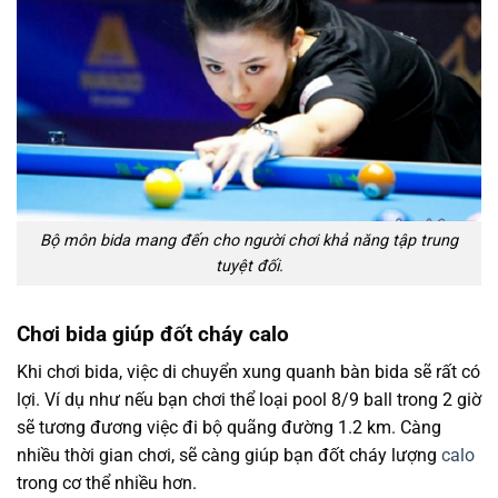
Bộ môn bida mang đến cho người chơi khả năng tập trung
tuyệt đối.
Chơi bida giúp đốt cháy calo
Khi chơi bida, việc di chuyển xung quanh bàn bida sẽ rất có
lợi. Ví dụ như nếu bạn chơi thể loại pool 8/9 ball trong 2 giờ
sẽ tương đương việc đi bộ quãng đường 1.2 km. Càng
nhiều thời gian chơi, sẽ càng giúp bạn đốt cháy lượng
calo
trong cơ thể nhiều hơn.