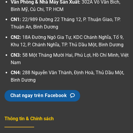
Văn Phòng & Nhà Máy Sản Xuất:
302A Võ Văn Bích,
Bình Mỹ, Củ Chi, TP. HCM
CN1:
22/989 Đường 22 Tháng 12, P. Thuận Giao, TP.
Thuận An, Bình Dương
CN2:
18A Đường Ngô Gia Tự, KDC Chánh Nghĩa, Tổ 9,
Khu 12, P. Chánh Nghĩa, TP. Thủ Dầu Một, Bình Dương
CN3:
58 Một Tháng Mười Hai, Phú Lợi, Hồ Chí Minh, Việt
Nam
CN4:
288 Nguyễn Văn Thành, Định Hoà, Thủ Dầu Một,
Bình Dương
Chat ngay trên Facebook
Thông tin & Chính sách