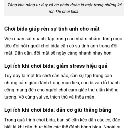
Tăng khả năng tư duy và óc phán đoán là một trong những lợi
ích khi chơi bida.
Chơi bida giúp rèn sự tinh anh cho mắt
Việc quan sát nhanh, tập trung cao nhằm nhắm đúng mục
tiêu đòi hỏi người chơi bida cần có sự tinh anh trong đôi
mắt. Dần dần, đôi mắt sẽ ngày càng nhanh nhạy hơn.
Lợi ích khi chơi bida: giảm stress hiệu quả
Tuy đây là một trò chơi cân não, cần sự tập trung cao
nhưng cảm giác đánh trúng mục tiêu, cho bi vào lỗ thành
công mang đến cho người chơi cảm giác thư giãn không
tưởng. Vô cùng vui vẻ, thích thú và thõa mãn.
Lợi ích khi chơi bida: dãn cơ giữ thăng bằng
Trong quá trình chơi bida, bạn sẽ cần kéo dãn các cơ, đặc
biệt là khi cần thực hiện các thế đánh bóng bida. Ngoài ra,