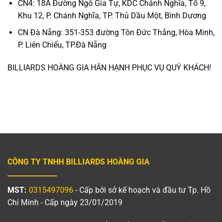
CN4: 18A Đường Ngô Gia Tự, KDC Chánh Nghĩa, Tổ 9,
Khu 12, P. Chánh Nghĩa, TP. Thủ Dầu Một, Bình Dương
CN Đà Nẵng: 351-353 đường Tôn Đức Thắng, Hòa Minh,
P. Liên Chiểu, TP.Đà Nẵng
BILLIARDS HOÀNG GIA HÂN HẠNH PHỤC VỤ QUÝ KHÁCH!
CÔNG TY TNHH BILLIARDS HOÀNG GIA
MST:
0315497096
- Cấp bởi sở kế hoạch và đầu tư Tp. Hồ
Chí Minh - Cấp ngày 23/01/2019