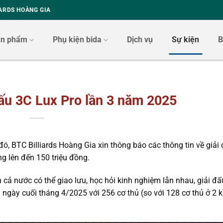
ARDS HOÀNG GIA
ản phẩm
Phụ kiện bida
Dịch vụ
Sự kiện
B
ấu 3C Lux Pro lần 3 năm 2025
đó, BTC Billiards Hoàng Gia xin thông báo các thông tin về giải
g lên đến 150 triệu đồng.
n cả nước có thể giao lưu, học hỏi kinh nghiệm lẫn nhau, giải đ
 ngày cuối tháng 4/2025 với 256 cơ thủ (so với 128 cơ thủ ở 2 kì