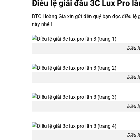
Điều lệ giải đấu 3C Lux Pro lầ
BTC Hoàng Gia xin gửi đến quý bạn đọc điều lệ g
này nhé !
Điều lệ
Điều lệ
Điều lệ
Điều lệ