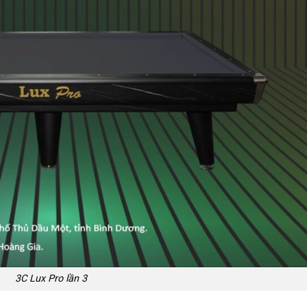
3C Lux Pro lần 3