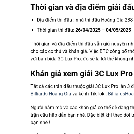
Thời gian và địa điểm giải đấ
Địa điểm thi đấu : nhà thi đấu Hoàng Gia 2
Thời gian thi đấu:
26/04/2025 – 04/05/2025
Thời gian và địa điểm thi đấu vẫn giữ nguyên như
cho các cơ thủ và khán giả. Việc BTC công bố th
với bàn bida 3C Lux Pro, đó sẽ là lợi thế không n
Khán giả xem giải 3C Lux Pro 
Tất cả các trận đấu thuộc giải 3C Lux Pro lần 3
Billiards Hoang Gia
và kênh TikTok :
BilliardsHoa
Người hâm mộ và các khán giả có thể dễ dàng the
trận cầu hấp dẫn bạn nhé. Đặc biệt khi theo dõi 
bạn nhé !