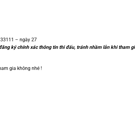
333111 – ngày 27
đăng ký chính xác thông tin thi đấu, tránh nhầm lẫn khi tham gi
tham gia không nhé !