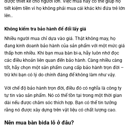
được thiết kế cho người lớn. Việc mua này có thể giúp họ
tiết kiệm tiền vì họ không phải mua cái khác khi đứa trẻ lớn
lên..
Không kiểm tra bảo hành để đổi lấy giá
Nhiều người mua chỉ dựa vào giá. Thật không may, họ
đang kinh doanh bảo hành của sản phẩm với một mức giá
thấp hơn nhiều. Khi bạn mua bàn bi-a, hãy luôn nhớ đọc
các điều khoản liên quan đến bảo hành. Càng nhiều càng
tốt, hãy chọn một sản phẩm cung cấp bảo hành trọn đời –
trừ khi bạn có lý do chính đáng để không làm như vậy.
Với chế độ bảo hành trọn đời, điều đó có nghĩa là công ty
tự tin vào sản phẩm. Nó có thể tồn tại trong một thời gian
dài nếu được chăm sóc thích hợp. Bạn có thể tin tưởng
rằng nó được xây dựng trên vật liệu có chất lượng cao.
Nên mua bàn bida lỗ ở đâu?