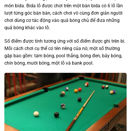
môn bida. Bida lỗ được chơi trên một bàn bida có 6 lỗ lần
lượt từng góc bàn bàn, cách chơi vô cùng đơn giản người
chơi dùng cơ tác động vào quả bóng chủ để đưa những
quả bóng khác vào lỗ.
Số điểm được tính tương ứng với số điểm được ghi trên bi.
Mỗi cách chơi cụ thể có tên riêng của nó; một số thường
gặp bao gồm: tám bóng, pool thẳng, bóng đen, bảy bóng,
chín bóng, mười bóng, một lỗ và bank pool.