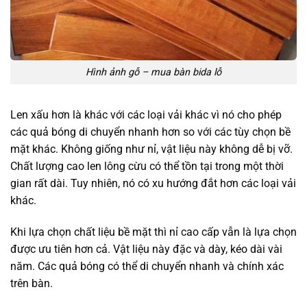
Hình ảnh gỗ – mua bàn bida lỗ
Len xấu hơn là khác với các loại vải khác vì nó cho phép
các quả bóng di chuyển nhanh hơn so với các tùy chọn bề
mặt khác. Không giống như nỉ, vật liệu này không dễ bị vỡ.
Chất lượng cao len lông cừu có thể tồn tại trong một thời
gian rất dài. Tuy nhiên, nó có xu hướng đắt hơn các loại vải
khác.
Khi lựa chọn chất liệu bề mặt thì nỉ cao cấp vẫn là lựa chọn
được ưu tiên hơn cả. Vật liệu này đặc và dày, kéo dài vài
năm. Các quả bóng có thể di chuyển nhanh và chính xác
trên bàn.