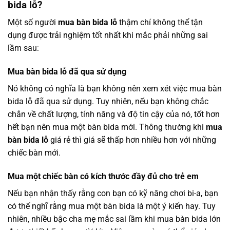
bida lỗ?
Một số người
mua bàn bida lỗ
thậm chí không thể tận
dụng được trải nghiệm tốt nhất khi mắc phải những sai
lầm sau:
Mua bàn bida lỗ đã qua sử dụng
Nó không có nghĩa là bạn không nên xem xét việc mua bàn
bida lỗ đã qua sử dụng. Tuy nhiên, nếu bạn không chắc
chắn về chất lượng, tính năng và độ tin cậy của nó, tốt hơn
hết bạn nên mua một bàn bida mới. Thông thường khi
mua
bàn bida lỗ
giá rẻ thì giá sẽ thấp hơn nhiều hơn với những
chiếc bàn mới.
Mua một chiếc bàn có kích thước đầy đủ cho trẻ em
Nếu bạn nhận thấy rằng con bạn có kỹ năng chơi bi-a, bạn
có thể nghĩ rằng mua một bàn bida là một ý kiến ​​hay. Tuy
nhiên, nhiều bậc cha mẹ mắc sai lầm khi mua bàn bida lớn