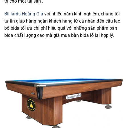
trị cho một tài sản .
Billiards Hoàng Gia
với nhiều năm kinh nghiệm, chúng tôi
tự tin giúp hàng ngàn khách hàng từ cá nhân đến câu lạc
bộ bida tối ưu chi phí hiệu quả với những sản phẩm bàn
bida chất lượng cao mà giá mua bàn bida lỗ lại hợp lý.