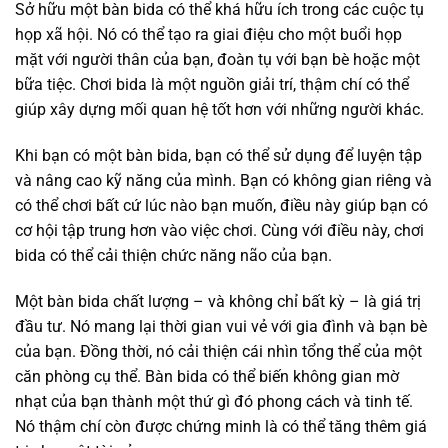
Sở hữu một bàn bida có thể khá hữu ích trong các cuộc tụ
họp xã hội. Nó có thể tạo ra giai điệu cho một buổi họp
mặt với người thân của bạn, đoàn tụ với bạn bè hoặc một
bữa tiệc. Chơi bida là một nguồn giải trí, thậm chí có thể
giúp xây dựng mối quan hệ tốt hơn với những người khác.
Khi bạn có một bàn bida, bạn có thể sử dụng để luyện tập
và nâng cao kỹ năng của mình. Bạn có không gian riêng và
có thể chơi bất cứ lúc nào bạn muốn, điều này giúp bạn có
cơ hội tập trung hơn vào việc chơi. Cùng với điều này, chơi
bida có thể cải thiện chức năng não của bạn.
Một bàn bida chất lượng – và không chỉ bất kỳ – là giá trị
đầu tư. Nó mang lại thời gian vui vẻ với gia đình và bạn bè
của bạn. Đồng thời, nó cải thiện cái nhìn tổng thể của một
căn phòng cụ thể. Bàn bida có thể biến không gian mờ
nhạt của bạn thành một thứ gì đó phong cách và tinh tế.
Nó thậm chí còn được chứng minh là có thể tăng thêm giá