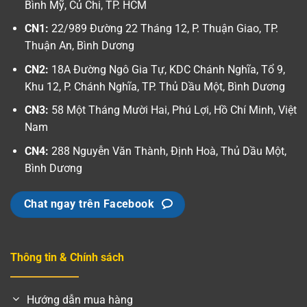
Bình Mỹ, Củ Chi, TP. HCM
CN1:
22/989 Đường 22 Tháng 12, P. Thuận Giao, TP.
Thuận An, Bình Dương
CN2:
18A Đường Ngô Gia Tự, KDC Chánh Nghĩa, Tổ 9,
Khu 12, P. Chánh Nghĩa, TP. Thủ Dầu Một, Bình Dương
CN3:
58 Một Tháng Mười Hai, Phú Lợi, Hồ Chí Minh, Việt
Nam
CN4:
288 Nguyễn Văn Thành, Định Hoà, Thủ Dầu Một,
Bình Dương
Chat ngay trên Facebook
Thông tin & Chính sách
Hướng dẫn mua hàng