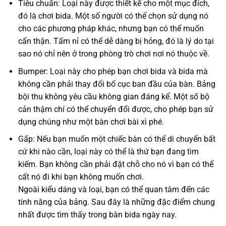
Tiêu chuẩn: Loại này được thiết kế cho một mục đích,
đó là chơi bida. Một số người có thể chọn sử dụng nó
cho các phương pháp khác, nhưng bạn có thể muốn
cẩn thận. Tấm nỉ có thể dễ dàng bị hỏng, đó là lý do tại
sao nó chỉ nên ở trong phòng trò chơi nơi nó thuộc về.
Bumper: Loại này cho phép bạn chơi bida và bida mà
không cần phải thay đổi bố cục ban đầu của bàn. Bảng
bội thu không yêu cầu không gian đáng kể. Một số bộ
cản thậm chí có thể chuyển đổi được, cho phép bạn sử
dụng chúng như một bàn chơi bài xì phé.
Gấp: Nếu bạn muốn một chiếc bàn có thể di chuyển bất
cứ khi nào cần, loại này có thể là thứ bạn đang tìm
kiếm. Bạn không cần phải đặt chỗ cho nó vì bạn có thể
cất nó đi khi bạn không muốn chơi.
Ngoài kiểu dáng và loại, bạn có thể quan tâm đến các
tính năng của bảng. Sau đây là những đặc điểm chung
nhất được tìm thấy trong bàn bida ngày nay.