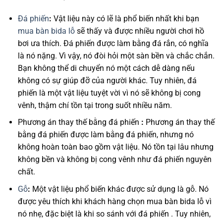
Đá phiến
:
Vật liệu này có lẽ là phổ biến nhất khi bạn
mua bàn bida lỗ
sẽ thấy và được nhiều người chơi hồ
bơi ưa thích. Đá phiến được làm bằng đá rắn, có nghĩa
là nó nặng. Vì vậy, nó đòi hỏi một sàn bền và chắc chắn.
Bạn không thể di chuyển nó một cách dễ dàng nếu
không có sự giúp đỡ của người khác. Tuy nhiên, đá
phiến là một vật liệu tuyệt vời vì nó sẽ không bị cong
vênh, thậm chí tồn tại trong suốt nhiều năm.
Phương án thay thế bằng đá phiến
:
Phương án thay thế
bằng đá phiến được làm bằng đá phiến, nhưng nó
không hoàn toàn bao gồm vật liệu. Nó tồn tại lâu nhưng
không bền và không bị cong vênh như đá phiến nguyên
chất.
Gỗ
:
Một vật liệu phổ biến khác được sử dụng là gỗ. Nó
được yêu thích khi khách hàng chọn mua bàn bida lỗ vì
nó nhẹ, đặc biệt là khi so sánh với đá phiến . Tuy nhiên,