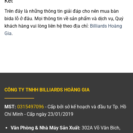
Kết
Trên đây là những thông tin giải đáp cho nên mua bàn
bida lỗ ở đâu. Mọi thông tin về sản phẩm và dịch vụ, Quý
khách hàng vui lòng liên hệ theo địa chỉ:
Billiards Hoàng
Gia
.
CÔNG TY TNHH BILLIARDS HOÀNG GIA
MST:
0315497096
- Cấp bởi sở kế hoạch và đầu tư Tp. Hồ
Chí Minh - Cấp ngày 23/01/2019
Văn Phòng & Nhà Máy Sản Xuất:
302A Võ Văn Bích,