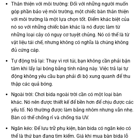
Thân thiện với môi trường: Đối với những người muốn
góp phần bảo vệ môi trường, một chiếc bàn thân thiện
với môi trường là một lựa chọn tốt. Điểm khác biệt của
nó so với những chiếc bàn khác là nó được làm từ
những loại cây có nguy cơ tuyệt chủng. Nó có thể là từ
vật liệu tái chế, nhưng không có nghĩa là chúng không
đủ cứng cáp.
Tự động trả lại: Thay vì rơi túi, bạn không cần phải bận
tâm khi lấy lại bóng bằng tính năng này. Việc trả lại tự
động không yêu cầu bạn phải đi bộ xung quanh để thu
thập các quả bóng.
Ngoài trời: Chơi bida ngoài trời cần có một loại bàn
khác. Nó nên được thiết kế để bền hơn để chịu được các
yếu tố. Nó thường được làm bằng nhôm nhưng vẫn nhẹ.
Bàn có thể chống rỉ và chống tia UV.
Ngăn kéo: Để lưu trữ phụ kiện, bàn bida có ngăn kéo có
thể là thứ bạn đang tìm kiếm. Giá khi mua bàn bida lỗ