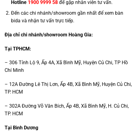
Hotline
1900 9999 58
để gặp nhân viên tư vấn.
Đến các chi nhánh/showroom gần nhất để xem bàn
bida và nhận tư vấn trực tiếp.
Địa chỉ chi nhánh/showroom Hoàng Gia:
Tại TPHCM:
– 306 Tỉnh Lộ 9, Ấp 4A, Xã Bình Mỹ, Huyện Củ Chi, TP Hồ
Chí Minh
– 12A Đường Lê Thị Lơn, Ấp 4B, Xã Bình Mỹ, Huyện Củ Chi,
TP. HCM
– 302A Đường Võ Văn Bích, Ấp 4B, Xã Bình Mỹ, H. Củ Chi,
TP. HCM
Tại Bình Dương