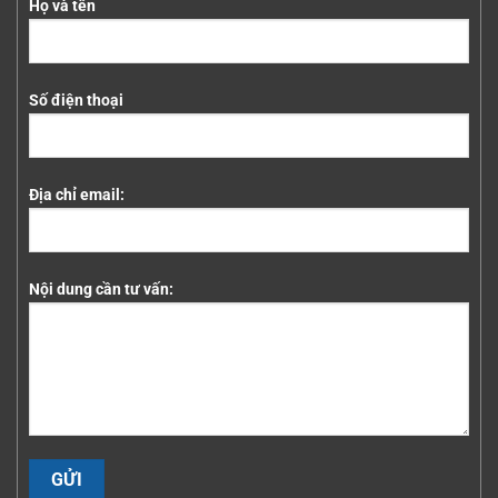
Họ và tên
Số điện thoại
Địa chỉ email:
Nội dung cần tư vấn: