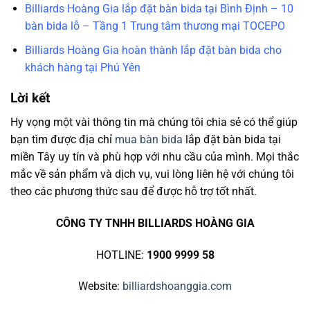
Billiards Hoàng Gia lắp đặt bàn bida tại Bình Định – 10
bàn bida lỗ – Tầng 1 Trung tâm thương mại TOCEPO
Billiards Hoàng Gia hoàn thành lắp đặt bàn bida cho
khách hàng tại Phú Yên
Lời kết
Hy vọng một vài thông tin mà chúng tôi chia sẻ có thể giúp
bạn tìm được địa chỉ
mua bàn bida
lắp đặt bàn bida tại
miền Tây uy tín và phù hợp với nhu cầu của mình. Mọi thắc
mắc về sản phẩm và dịch vụ, vui lòng liên hệ với chúng tôi
theo các phương thức sau để được hỗ trợ tốt nhất.
CÔNG TY TNHH BILLIARDS HOÀNG GIA
HOTLINE:
1900 9999 58
Website:
billiardshoanggia.com