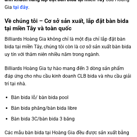
Gia
tại đây
.
Về chúng tôi – Cơ sở sản xuất, lắp đặt bàn bida
tại miền Tây và toàn quốc
Billiards Hoàng Gia không chỉ là một địa chỉ lắp đặt bàn
bida tại miền Tây, chúng tôi còn là cơ sở sản xuất bàn bida
uy tín với thâm niên nhiều năm trong ngành.
Billiards Hoàng Gia tự hào mang đ
ế
n 3 dòng s
ả
n ph
ẩ
m
đáp ứng cho nhu cầu kinh doanh CLB bida và nhu cầu giải
trí tại nhà.
Bàn bida lỗ/ bàn bida pool
Bàn bida phăng/bàn bida libre
Bàn bida 3C/bàn bida 3 băng
Các mẫu bàn bida tại Hoàng Gia đều được sản xuất bằng