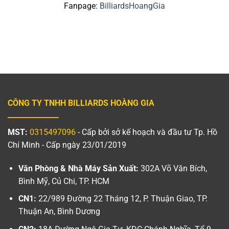
Fanpage:
BilliardsHoangGia
CÔNG TY TNHH BILLIARDS HOÀNG GIA
MST:
0315497096
- Cấp bởi sở kế hoạch và đầu tư Tp. Hồ
Chí Minh - Cấp ngày 23/01/2019
Văn Phòng & Nhà Máy Sản Xuất:
302A Võ Văn Bích,
Bình Mỹ, Củ Chi, TP. HCM
CN1:
22/989 Đường 22 Tháng 12, P. Thuận Giao, TP.
Thuận An, Bình Dương