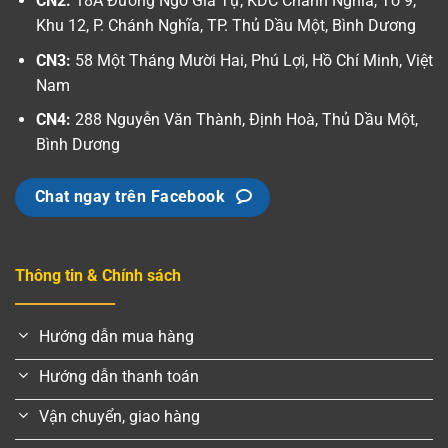
CN2:
18A Đường Ngô Gia Tự, KDC Chánh Nghĩa, Tổ 9,
Khu 12, P. Chánh Nghĩa, TP. Thủ Dầu Một, Bình Dương
CN3:
58 Một Tháng Mười Hai, Phú Lợi, Hồ Chí Minh, Việt
Nam
CN4:
288 Nguyễn Văn Thành, Định Hoà, Thủ Dầu Một,
Bình Dương
Chat ngay trên Facebook
Thông tin & Chính sách
Hướng dẫn mua hàng
Hướng dẫn thanh toán
Vận chuyển, giao hàng