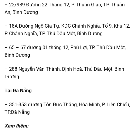
– 22/989 Đường 22 Tháng 12, P. Thuận Giao, TP. Thuận
An, Bình Dương
– 18A Đường Ngô Gia Tự, KDC Chánh Nghĩa, Tổ 9, Khu 12,
P. Chánh Nghĩa, TP. Thủ Dầu Một, Bình Dương
– 65 – 67 đường 01 tháng 12, Phú Lợi, TP. Thủ Dầu Một,
Bình Dương
– 288 Nguyễn Văn Thành, Định Hoà, Thủ Dầu Một, Bình
Dương
Tại Đà Nẵng
– 351-353 đường Tôn Đức Thắng, Hòa Minh, P. Liên Chiểu,
TP.Đà Nẵng
Xem thêm: