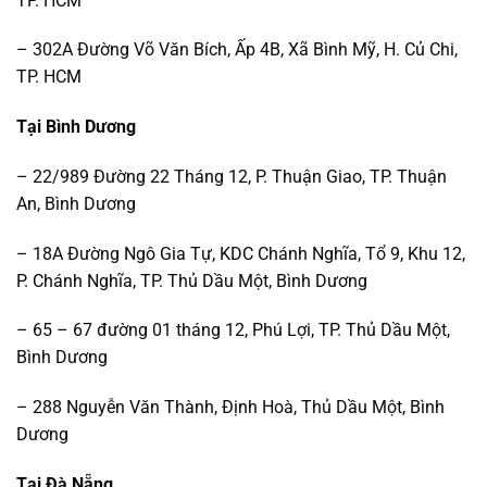
TP. HCM
– 302A Đường Võ Văn Bích, Ấp 4B, Xã Bình Mỹ, H. Củ Chi,
TP. HCM
Tại Bình Dương
– 22/989 Đường 22 Tháng 12, P. Thuận Giao, TP. Thuận
An, Bình Dương
– 18A Đường Ngô Gia Tự, KDC Chánh Nghĩa, Tổ 9, Khu 12,
P. Chánh Nghĩa, TP. Thủ Dầu Một, Bình Dương
– 65 – 67 đường 01 tháng 12, Phú Lợi, TP. Thủ Dầu Một,
Bình Dương
– 288 Nguyễn Văn Thành, Định Hoà, Thủ Dầu Một, Bình
Dương
Tại Đà Nẵng