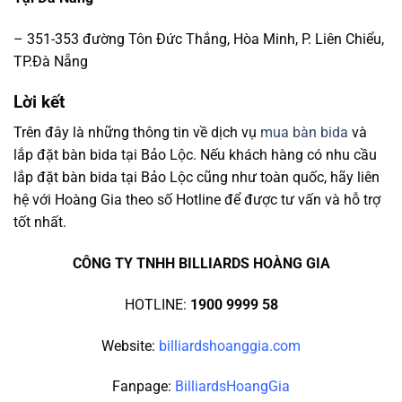
– 351-353 đường Tôn Đức Thắng, Hòa Minh, P. Liên Chiểu,
TP.Đà Nẵng
Lời kết
Trên đây là những thông tin về dịch vụ
mua bàn bida
và
lắp đặt bàn bida tại Bảo Lộc. Nếu khách hàng có nhu cầu
lắp đặt bàn bida tại Bảo Lộc cũng như toàn quốc, hãy liên
hệ với Hoàng Gia theo số Hotline để được tư vấn và hỗ trợ
tốt nhất.
CÔNG TY TNHH BILLIARDS HOÀNG GIA
HOTLINE:
1900 9999 58
Website:
billiardshoanggia.com
Fanpage:
BilliardsHoangGia