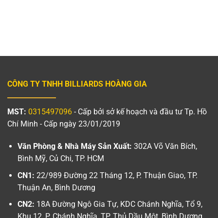
CÔNG TY TNHH BILLIARDS HOÀNG GIA
MST:
0315497096
- Cấp bởi sở kế hoạch và đầu tư Tp. Hồ
Chí Minh - Cấp ngày 23/01/2019
Văn Phòng & Nhà Máy Sản Xuất:
302A Võ Văn Bích,
Bình Mỹ, Củ Chi, TP. HCM
CN1:
22/989 Đường 22 Tháng 12, P. Thuận Giao, TP.
Thuận An, Bình Dương
CN2:
18A Đường Ngô Gia Tự, KDC Chánh Nghĩa, Tổ 9,
Khu 12, P. Chánh Nghĩa, TP. Thủ Dầu Một, Bình Dương