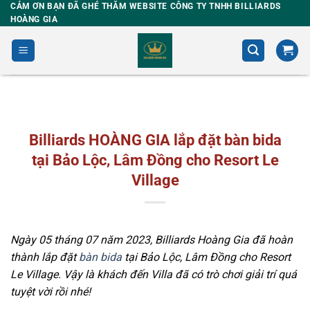
Skip
CẢM ƠN BẠN ĐÃ GHÉ THĂM WEBSITE CÔNG TY TNHH BILLIARDS
HOÀNG GIA
to
content
Billiards HOÀNG GIA lắp đặt bàn bida
tại Bảo Lộc, Lâm Đồng cho Resort Le
Village
Ngày 05 tháng 07 năm 2023, Billiards Hoàng Gia đã hoàn
thành lắp đặt
bàn bida
tại Bảo Lộc, Lâm Đồng cho Resort
Le Village. Vậy là khách đến Villa đã có trò chơi giải trí quá
tuyệt vời rồi nhé!