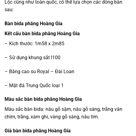
Lộc cũng như toàn quốc, có thể lựa chọn các dòng bàn
sau:
Bàn bida phăng Hoàng Gia
Kết cấu bàn bida phăng Hoàng Gia
– Kích thước: 1m58 x 2m85
– Sử dụng khung sắt I100
– Băng cao su Royal – Đài Loan
– Mặt đá Trung Quốc loại 1
Màu sắc bàn bida phăng Hoàng Gia
Màu sắc bàn bida: nâu gỗ sậm, nâu gỗ sáng, trắng vân
chìm, trắng, xám ghi, vàng gỗ sáng, nâu tím.
Giá bàn bida phăng Hoàng Gia