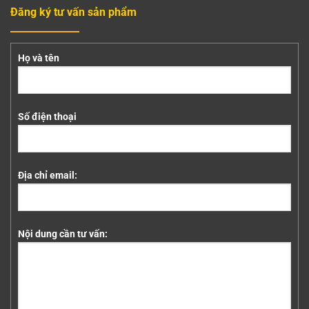
Đăng ký tư vấn sản phẩm
Họ và tên
Số điện thoại
Địa chỉ email:
Nội dung cần tư vấn: