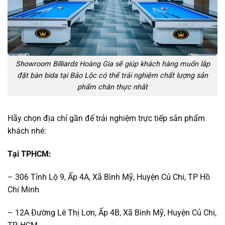
Showroom Billiards Hoàng Gia sẽ giúp khách hàng muốn lắp
đặt bàn bida tại Bảo Lộc có thể trải nghiệm chất lượng sản
phẩm chân thực nhất
Hãy chọn địa chỉ gần để trải nghiệm trực tiếp sản phẩm
khách nhé:
Tại TPHCM:
– 306 Tỉnh Lộ 9, Ấp 4A, Xã Bình Mỹ, Huyện Củ Chi, TP Hồ
Chí Minh
– 12A Đường Lê Thị Lơn, Ấp 4B, Xã Bình Mỹ, Huyện Củ Chi,