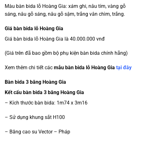
Màu bàn bida lỗ Hoàng Gia: xám ghi, nâu tím, vàng gỗ
sáng, nâu gỗ sáng, nâu gỗ sậm, trắng vân chìm, trắng.
Giá bàn bida lỗ Hoàng Gia
Giá bàn bida lỗ Hoàng Gia là 40.000.000 vnđ
(Giá trên đã bao gồm bộ phụ kiện bàn bida chính hãng)
Xem thêm chi tiết các
mẫu bàn bida lỗ Hoàng Gia
tại đây
Bàn bida 3 băng Hoàng Gia
Kết cấu bàn bida 3 băng Hoàng Gia
– Kích thước bàn bida: 1m74 x 3m16
– Sử dụng khung sắt H100
– Băng cao su Vector – Pháp