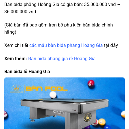
Bàn bida phăng Hoàng Gia có giá bán: 35.000.000 vnđ –
36.000.000 vnđ
(Giá bàn đã bao gồm trọn bộ phụ kiện bàn bida chính
hãng)
Xem chi tiết
các mẫu bàn bida phăng Hoàng Gia
tại đây
Xem thêm:
Bàn bida phăng giá rẻ Hoàng Gia
Bàn bida lỗ Hoàng Gia