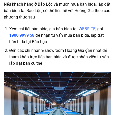
Nếu khách hàng ở Bảo Lộc và muốn mua bàn bida, lắp đặt
bàn bida tại Bảo Lộc, có thể liên hệ với Hoàng Gia theo các
phương thức sau
Xem chi tiết bàn bida, giá bàn bida tại
WEBSITE
; goi
1900 9999 58
để nhận tư vấn mua bàn bida, lắp đặt
bàn bida tại Bảo Lộc
Đến các chi nhánh/showroom Hoàng Gia gần nhất để
tham khảo trực tiếp bàn bida và được nhân viên tư vấn
lắp đặt bàn cụ thể