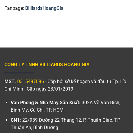
Fanpage:
BilliardsHoangGia
CÔNG TY TNHH BILLIARDS HOÀNG GIA
MST:
0315497096
- Cấp bởi sở kế hoạch và đầu tư Tp. Hồ
Chí Minh - Cấp ngày 23/01/2019
Văn Phòng & Nhà Máy Sản Xuất:
302A Võ Văn Bích,
Bình Mỹ, Củ Chi, TP. HCM
CN1:
22/989 Đường 22 Tháng 12, P. Thuận Giao, TP.
Thuận An, Bình Dương