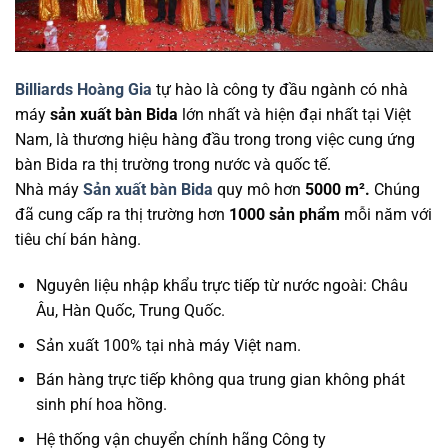
Billiards Hoàng Gia
tự hào là công ty đầu ngành có nhà
máy
sản xuất bàn Bida
lớn nhất và hiện đại nhất tại Việt
Nam, là thương hiệu hàng đầu trong trong việc cung ứng
bàn Bida ra thị trường trong nước và quốc tế.
Nhà máy
Sản xuất bàn Bida
quy mô hơn
5000 m².
Chúng
đã cung cấp ra thị trường hơn
1000 sản phẩm
mỗi năm với
tiêu chí bán hàng.
Nguyên liệu nhập khẩu trực tiếp từ nước ngoài: Châu
Âu, Hàn Quốc, Trung Quốc.
Sản xuất 100% tại nhà máy Việt nam.
Bán hàng trực tiếp không qua trung gian không phát
sinh phí hoa hồng.
Hệ thống vận chuyển chính hãng Công ty