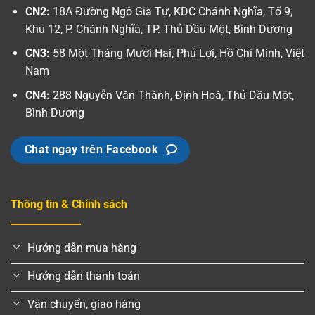
CN2:
18A Đường Ngô Gia Tự, KDC Chánh Nghĩa, Tổ 9,
Khu 12, P. Chánh Nghĩa, TP. Thủ Dầu Một, Bình Dương
CN3:
58 Một Tháng Mười Hai, Phú Lợi, Hồ Chí Minh, Việt
Nam
CN4:
288 Nguyễn Văn Thành, Định Hoà, Thủ Dầu Một,
Bình Dương
Chat ngay trên Facebook
Thông tin & Chính sách
Hướng dẫn mua hàng
Hướng dẫn thanh toán
Vận chuyển, giao hàng