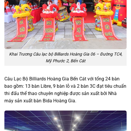
Khai Trương Câu lạc bộ Billiards Hoàng Gia 06 – Đường TC4,
Mỹ Phước 2, Bến Cát
Câu Lạc Bộ Billiards Hoàng Gia Bến Cát với tổng 24 bàn
bao gồm: 13 bàn Libre, 9 bàn lỗ và 2 bàn 3C đạt tiêu chuẩn
thi đấu thể thao chuyên nghiệp được sản xuất bởi Nhà
máy sản xuất bàn Bida Hoàng Gia.