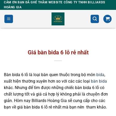
Skip
CẢM ƠN BẠN ĐÃ GHÉ THĂM WEBSITE CÔNG TY TNHH BILLIARDS
HOÀNG GIA
to
content
Giá bàn bida 6 lỗ rẻ nhất
Bàn bida 6 lỗ là loại bàn quen thuộc trong bộ môn
bida
,
xuất hiện thường xuyên hơn so với các các loại
bàn bida
khác. Nhưng để tìm được những chiếc bàn bida 6 lỗ có
chất lượng tốt và giá cả hợp lý không phải là chuyện đơn
giản
. Hôm nay
Billiards Hoàng Gia
sẽ cung cấp cho các
bạn về giá bàn bida 6 lỗ rẻ nhất mà bạn nên tham khảo.