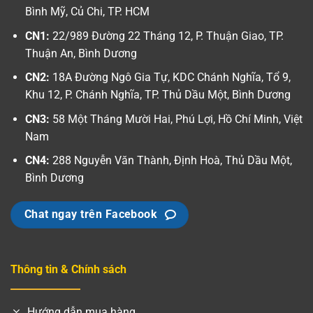
Bình Mỹ, Củ Chi, TP. HCM
CN1:
22/989 Đường 22 Tháng 12, P. Thuận Giao, TP.
Thuận An, Bình Dương
CN2:
18A Đường Ngô Gia Tự, KDC Chánh Nghĩa, Tổ 9,
Khu 12, P. Chánh Nghĩa, TP. Thủ Dầu Một, Bình Dương
CN3:
58 Một Tháng Mười Hai, Phú Lợi, Hồ Chí Minh, Việt
Nam
CN4:
288 Nguyễn Văn Thành, Định Hoà, Thủ Dầu Một,
Bình Dương
Chat ngay trên Facebook
Thông tin & Chính sách
Hướng dẫn mua hàng