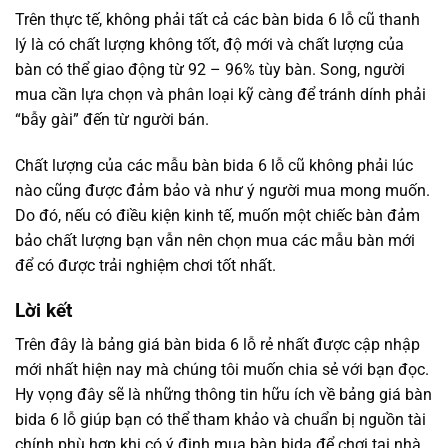
Trên thực tế, không phải tất cả các bàn bida 6 lỗ cũ thanh
lý là có chất lượng không tốt, độ mới và chất lượng của
bàn có thể giao động từ 92 – 96% tùy bàn. Song, người
mua cần lựa chọn và phân loại kỹ càng để tránh dính phải
“bẫy gài” đến từ người bán.
Chất lượng của các mẫu bàn bida 6 lỗ cũ không phải lúc
nào cũng được đảm bảo và như ý người mua mong muốn.
Do đó, nếu có điều kiện kinh tế, muốn một chiếc bàn đảm
bảo chất lượng bạn vẫn nên chọn mua các mẫu bàn mới
để có được trải nghiệm chơi tốt nhất.
Lời kết
Trên đây là bảng giá bàn bida 6 lỗ rẻ nhất được cập nhập
mới nhất hiện nay mà chúng tôi muốn chia sẻ với bạn đọc.
Hy vọng đây sẽ là những thông tin hữu ích về bảng giá bàn
bida 6 lỗ giúp bạn có thể tham khảo và chuẩn bị nguồn tài
chính phù hợp khi có ý định mua bàn bida để chơi tại nhà