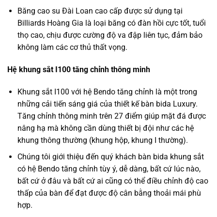
Băng cao su Đài Loan cao cấp được sử dụng tại
Billiards Hoàng Gia là loại băng có đàn hồi cực tốt, tuổi
thọ cao, chịu được cường độ va đập liên tục, đảm bảo
không làm các cơ thủ thất vọng.
Hệ khung sắt I100 tăng chỉnh thông minh
Khung sắt I100 với hệ Bendo tăng chỉnh là một trong
những cải tiến sáng giá của thiết kế bàn bida Luxury.
Tăng chỉnh thông minh trên 27 điểm giúp mặt đá được
nâng hạ mà không cần dùng thiết bị đội như các hệ
khung thông thường (khung hộp, khung I thường).
Chúng tôi giới thiệu đến quý khách bàn bida khung sắt
có hệ Bendo tăng chỉnh tùy ý, dễ dàng, bất cứ lúc nào,
bất cứ ở đâu và bất cứ ai cũng có thể điều chỉnh độ cao
thấp của bàn để đạt được độ cân bằng thoải mái phù
hợp.