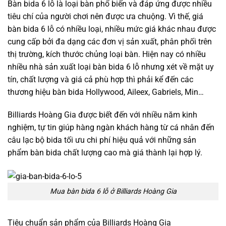
Bàn bida 6 lỗ là loại bàn phổ biến và đáp ứng được nhiều
tiêu chí của người chơi nên được ưa chuộng. Vì thế, giá
bàn bida 6 lỗ có nhiều loại, nhiều mức giá khác nhau được
cung cấp bởi đa dạng các đơn vị sản xuất, phân phối trên
thị trường, kích thước chủng loại bàn.
Hiện nay có nhiều
nhiều nhà sản xuất loại bàn bida 6 lỗ nhưng xét về mặt uy
tín, chất lượng và giá cả phù hợp thì phải kể đến các
thương hiệu bàn bida Hollywood, Aileex, Gabriels, Min…
Billiards Hoàng Gia được biết đến với nhiều năm kinh
nghiệm, tự tin giúp hàng ngàn khách hàng từ cá nhân đến
câu lạc bộ bida tối ưu chi phí hiệu quả với những sản
phẩm bàn bida chất lượng cao mà giá thành lại hợp lý.
Mua bàn bida 6 lỗ ở Billiards Hoàng Gia
Tiêu chuẩn sản phẩm của
Billiards Hoàng Gia