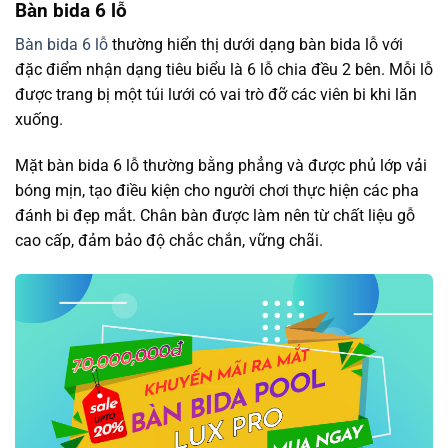
Bàn bida 6 lỗ
Bàn bida 6 lỗ
thường hiển thị dưới dạng bàn bida lỗ với
đặc điểm nhận dạng tiêu biểu là 6 lỗ chia đều 2 bên. Mỗi lỗ
được trang bị một túi lưới có vai trò đỡ các viên bi khi lăn
xuống.
Mặt bàn bida 6 lỗ thường bằng phẳng và được phủ lớp vải
bóng mịn, tạo điều kiện cho người chơi thực hiện các pha
đánh bi đẹp mắt. Chân bàn được làm nên từ chất liệu gỗ
cao cấp, đảm bảo độ chắc chắn, vững chãi.