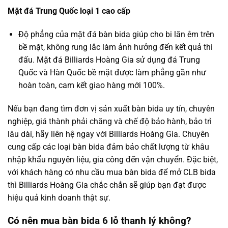
Mặt đá Trung Quốc loại 1 cao cấp
Độ phẳng của mặt đá bàn bida giúp cho bi lăn êm trên
bề mặt, không rung lắc làm ảnh hưởng đến kết quả thi
đấu. Mặt đá Billiards Hoàng Gia sử dụng đá Trung
Quốc và Hàn Quốc bề mặt được làm phẳng gần như
hoàn toàn, cam kết giao hàng mới 100%.
Nếu bạn đang tìm đơn vị sản xuất bàn bida uy tín, chuyên
nghiệp, giá thành phải chăng và chế độ bảo hành, bảo trì
lâu dài, hãy liên hệ ngay với Billiards Hoàng Gia. Chuyên
cung cấp các loại bàn bida đảm bảo chất lượng từ khâu
nhập khẩu nguyên liệu, gia công đến vận chuyển. Đặc biệt,
với khách hàng có nhu cầu mua bàn bida để mở CLB bida
thì Billiards Hoàng Gia chắc chắn sẽ giúp bạn đạt được
hiệu quả kinh doanh thật sự.
Có nên mua bàn bida 6 lỗ thanh lý không?