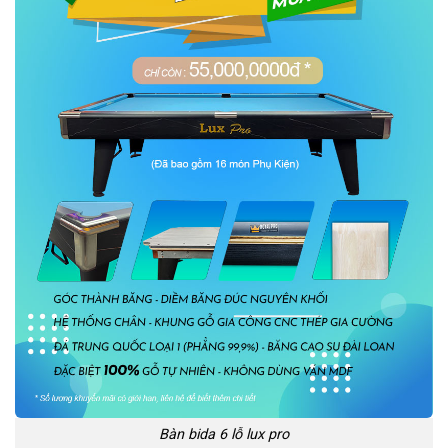
Bàn bida 6 lỗ lux pro