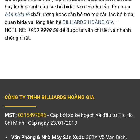
hay kinh doanh câu lạc bộ bida. Nếu có nhu cầu tìm mua
bàn bida lỗ
chất lượng hoặc cần hỗ trợ mở câu lạc bộ bida,
quán bida vui lòng liên hệ
BILLIARDS HOÀNG GIA
–
HOTLINE:
1900 9999 58
để được tư vấn chi tiết và nhanh
chóng nhất.
CÔNG TY TNHH BILLIARDS HOÀNG GIA
MST:
0315497096
- Cấp bởi sở kế hoạch và đầu tư Tp. Hồ
Chí Minh - Cấp ngày 23/01/2019
Văn Phòng & Nhà Máy Sản Xuất:
302A Võ Văn Bích,