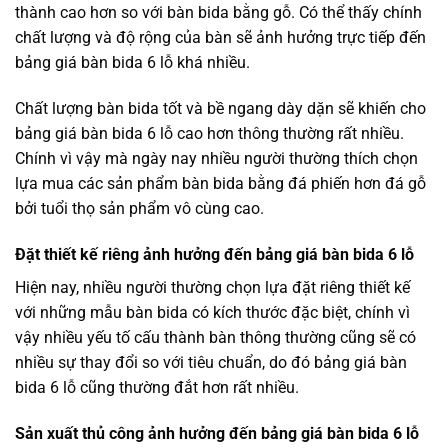
thành cao hơn so với bàn bida bằng gỗ. Có thể thấy chính
chất lượng và độ rộng của bàn sẽ ảnh hưởng trực tiếp đến
bảng giá bàn bida 6 lỗ khá nhiều.
Chất lượng bàn bida tốt và bề ngang dày dặn sẽ khiến cho
bảng giá bàn bida 6 lỗ cao hơn thông thường rất nhiều.
Chính vì vậy mà ngày nay nhiều người thường thích chọn
lựa mua các sản phẩm bàn bida bằng đá phiến hơn đá gỗ
bởi tuổi thọ sản phẩm vô cùng cao.
Đặt thiết kế riêng ảnh hưởng đến bảng giá bàn bida 6 lỗ
Hiện nay, nhiều người thường chọn lựa đặt riêng thiết kế
với những mẫu bàn bida có kích thước đặc biệt, chính vì
vậy nhiều yếu tố cấu thành bàn thông thường cũng sẽ có
nhiều sự thay đổi so với tiêu chuẩn, do đó bảng giá bàn
bida 6 lỗ cũng thường đắt hơn rất nhiều.
Sản xuất thủ công ảnh hưởng đến bảng giá bàn bida 6 lỗ