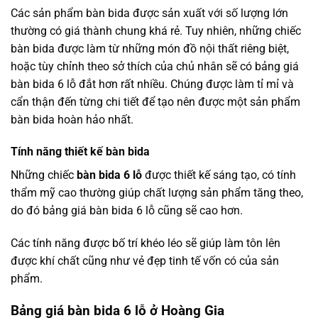
Các sản phẩm bàn bida được sản xuất với số lượng lớn
thường có giá thành chung khá rẻ. Tuy nhiên, những chiếc
bàn bida được làm từ những món đồ nội thất riêng biệt,
hoặc tùy chỉnh theo sở thích của chủ nhân sẽ có bảng giá
bàn bida 6 lỗ đắt hơn rất nhiều. Chúng được làm tỉ mỉ và
cẩn thận đến từng chi tiết để tạo nên được một sản phẩm
bàn bida hoàn hảo nhất.
Tính năng thiết kế bàn bida
Những chiếc
bàn bida 6 lỗ
được thiết kế sáng tạo, có tính
thẩm mỹ cao thường giúp chất lượng sản phẩm tăng theo,
do đó bảng giá bàn bida 6 lỗ cũng sẽ cao hơn.
Các tính năng được bố trí khéo léo sẽ giúp làm tôn lên
được khí chất cũng như vẻ đẹp tinh tế vốn có của sản
phẩm.
Bảng giá bàn bida 6 lỗ ở Hoàng Gia