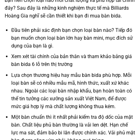
bạn nên chọn loại nào mới chất lượng và phù hợp tài chính
đây? Sau đây là những kinh nghiệm thực tế mà Billiards
Hoàng Gia nghĩ sẽ cần thiết khi bạn đi mua bàn bida.
Đầu tiên phải xác định bạn chọn loại bàn nào? Tiếp đó
bạn muốn chọn loại bàn lớn hay bàn mini, mục đích sử
dụng của bạn là gì.
Xem xét tài chính của bản thân và tham khảo bảng giá
bàn bida 6 lỗ trên thị trường
Lựa chọn thương hiệu hay mẫu bàn bida phù hợp. Mỗi
loại bàn sẽ có nhiều mẫu mã, hình thức, xuất xứ khác
nhau. Ngoài các loại bàn nhập khẩu, bạn hoàn toàn có
thể tin tưởng các xưởng sản xuất Việt Nam, để được
mức giá hợp lý mà chất lượng không thua kém.
Một bàn chuẩn thì ít nhất phải kiểm tra độ dốc của mặt
bàn. Chất liệu phủ bàn thường là vải len dệt. Hạn chế
lực ma sát, đảm bảo bi lăn được chính xác. Vải phủ mặt