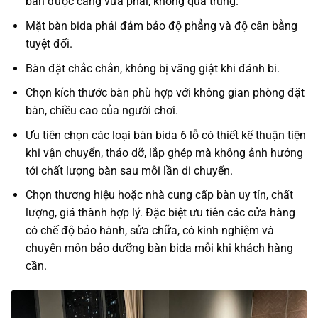
bàn được căng vừa phải, không quá trùng.
Mặt bàn bida phải đảm bảo độ phẳng và độ cân bằng
tuyệt đối.
Bàn đặt chắc chắn, không bị văng giật khi đánh bi.
Chọn kích thước bàn phù hợp với không gian phòng đặt
bàn, chiều cao của người chơi.
Ưu tiên chọn các loại bàn bida 6 lỗ có thiết kế thuận tiện
khi vận chuyển, tháo dỡ, lắp ghép mà không ảnh hưởng
tới chất lượng bàn sau mỗi lần di chuyển.
Chọn thương hiệu hoặc nhà cung cấp bàn uy tín, chất
lượng, giá thành hợp lý. Đặc biệt ưu tiên các cửa hàng
có chế độ bảo hành, sửa chữa, có kinh nghiệm và
chuyên môn bảo dưỡng bàn bida mỗi khi khách hàng
cần.