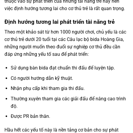
thuộc vào sự phát triển của những tài năng trẻ này nên
việc định hướng tương lai cho cơ thủ trẻ là rất quan trọng.
Định hướng tương lai phát triển tài năng trẻ
Theo một khảo sát từ hơn 1000 người chơi, chủ yếu là các
cơ thủ trẻ dưới 20 tuổi tại các Câu lạc bộ bida Hoàng Gia,
những người muốn theo đuổi sự nghiệp cơ thủ đều cần
đáp ứng những yếu tố sau để phát triển:
Sử dụng bàn bida đạt chuẩn thi đấu để luyện tập.
Có người hướng dẫn kỹ thuật.
Nhận phụ cấp khi tham gia thi đấu.
Thường xuyên tham gia các giải đấu để nâng cao trình
độ.
Được PR bản thân.
Hầu hết các yếu tố này là nền tảng cơ bản cho sự phát