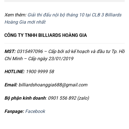
Xem thêm:
Giải thi đấu nội bộ tháng 10 tại CLB 3 Billiards
Hoàng Gia mới nhất
CÔNG TY TNHH BILLIARDS HOÀNG GIA
MST:
0315497096 – Cấp bởi sở kế hoạch và đầu tư Tp. Hồ
Chí Minh – Cấp ngày 23/01/2019
HOTLINE:
1900 9999 58
Email:
billiardshoanggia688@gmail.com
Bộ phận kinh doanh
: 0901 556 892 (zalo)
Fanpage:
Facebook