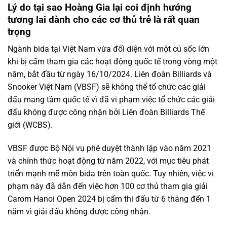
Lý do tại sao Hoàng Gia lại coi định hướng
tương lai dành cho các cơ thủ trẻ là rất quan
trọng
Ngành bida tại Việt Nam vừa đối diện với một cú sốc lớn
khi bị cấm tham gia các hoạt động quốc tế trong vòng một
năm, bắt đầu từ ngày 16/10/2024. Liên đoàn Billiards và
Snooker Việt Nam (VBSF) sẽ không thể tổ chức các giải
đấu mang tầm quốc tế vì đã vi phạm việc tổ chức các giải
đấu không được công nhận bởi Liên đoàn Billiards Thế
giới (WCBS).
VBSF được Bộ Nội vụ phê duyệt thành lập vào năm 2021
và chính thức hoạt động từ năm 2022, với mục tiêu phát
triển mạnh mẽ môn bida trên toàn quốc. Tuy nhiên, việc vi
phạm này đã dẫn đến việc hơn 100 cơ thủ tham gia giải
Carom Hanoi Open 2024 bị cấm thi đấu từ 6 tháng đến 1
năm vì giải đấu không được công nhận.