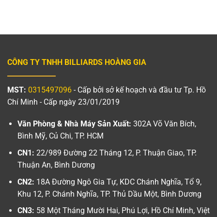
CÔNG TY TNHH BILLIARDS HOÀNG GIA
MST:
0315497096
- Cấp bởi sở kế hoạch và đầu tư Tp. Hồ
Chí Minh - Cấp ngày 23/01/2019
Văn Phòng & Nhà Máy Sản Xuất:
302A Võ Văn Bích,
Bình Mỹ, Củ Chi, TP. HCM
CN1:
22/989 Đường 22 Tháng 12, P. Thuận Giao, TP.
Thuận An, Bình Dương
CN2:
18A Đường Ngô Gia Tự, KDC Chánh Nghĩa, Tổ 9,
Khu 12, P. Chánh Nghĩa, TP. Thủ Dầu Một, Bình Dương
CN3:
58 Một Tháng Mười Hai, Phú Lợi, Hồ Chí Minh, Việt