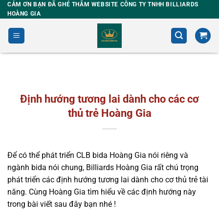
Skip
CẢM ƠN BẠN ĐÃ GHÉ THĂM WEBSITE CÔNG TY TNHH BILLIARDS
HOÀNG GIA
to
content
Định hướng tương lai dành cho các cơ
thủ trẻ Hoàng Gia
Để có thể phát triển CLB bida Hoàng Gia nói riêng và
ngành bida nói chung, Billiards Hoàng Gia rất chú trọng
phát triển các định hướng tương lai dành cho cơ thủ trẻ tài
năng. Cùng Hoàng Gia tìm hiểu về các định hướng này
trong bài viết sau đây bạn nhé !