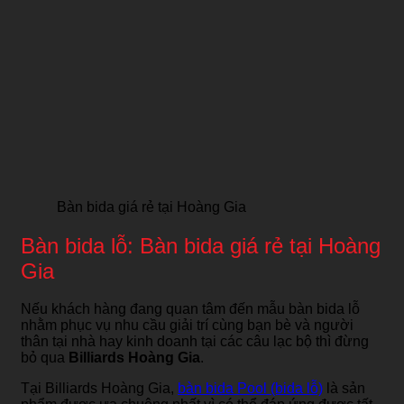
Bàn bida giá rẻ tại Hoàng Gia
Bàn bida lỗ: Bàn bida giá rẻ tại Hoàng
Gia
Nếu khách hàng đang quan tâm đến mẫu bàn bida lỗ
nhằm phục vụ nhu cầu giải trí cùng bạn bè và người
thân tại nhà hay kinh doanh tại các câu lạc bộ thì đừng
bỏ qua
Billiards Hoàng Gia
.
Tại Billiards Hoàng Gia,
bàn bida Pool (bida lỗ)
là sản