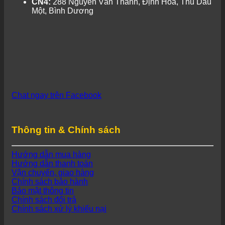
CN4:
288 Nguyễn Văn Thành, Định Hoà, Thủ Dầu
Một, Bình Dương
Chat ngay trên Facebook
Thông tin & Chính sách
Hướng dẫn mua hàng
Hướng dẫn thanh toán
Vận chuyển, giao hàng
Chính sách bảo hành
Bảo mật thông tin
Chính sách đổi trả
Chính sách xử lý khiếu nại