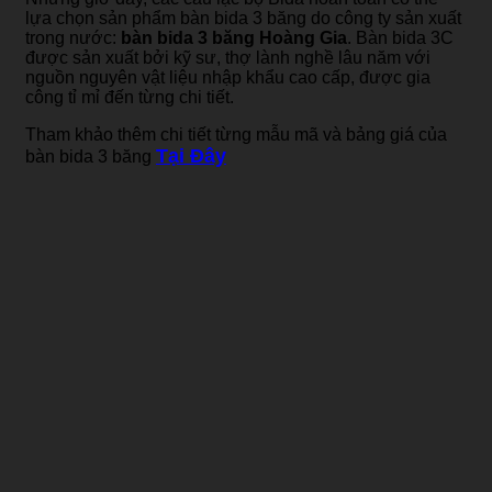
lựa chọn sản phẩm bàn bida 3 băng do công ty sản xuất
trong nước:
bàn bida 3 băng Hoàng Gia
. Bàn bida 3C
được sản xuất bởi kỹ sư, thợ lành nghề lâu năm với
nguồn nguyên vật liệu nhập khẩu cao cấp, được gia
công tỉ mỉ đến từng chi tiết.
Tham khảo thêm chi tiết từng mẫu mã và bảng giá của
Tại Đây
bàn bida 3 băng