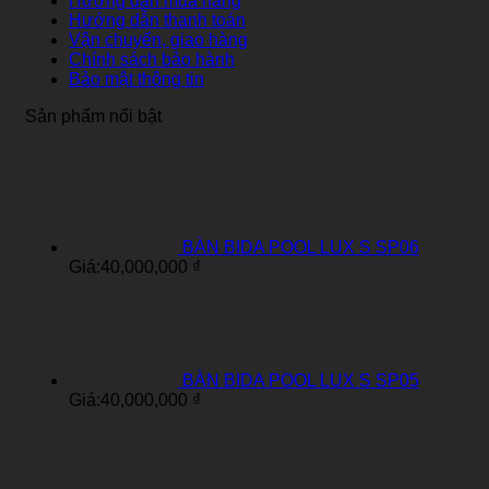
Hướng dẫn mua hàng
Hướng dẫn thanh toán
Vận chuyển, giao hàng
Chính sách bảo hành
Bảo mật thông tin
Sản phẩm nổi bật
BÀN BIDA POOL LUX S SP06
Giá:
40,000,000
₫
BÀN BIDA POOL LUX S SP05
Giá:
40,000,000
₫