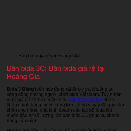
Bàn bida giá rẻ tại Hoàng Gia
Bàn bida 3C: Bàn bida giá rẻ tại
Hoàng Gia
Bida 3 Băng
hiện nay đang rất được ưa chuộng tại
cộng đồng những người chơi bida Việt Nam. Tuy nhiên
mức giá để sở hữu một chiếc
bàn bida 3 băng
nhập
khẩu chính hãng lại vô cùng lớn, chính vì vậy đã gây khó
khăn cho nhiều nhà kinh doanh câu lạc bộ bida khi
muốn đầu tư số lượng lớn bàn bida 3C phục vụ khách
hàng của mình.
Nhưng giờ đây, các câu lạc bộ Bida hoàn toàn có thể