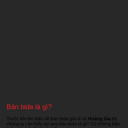
Bàn bida là gì?
Trước khi tìm hiểu về bàn bida giá rẻ tại
Hoàng Gia
thì
chúng ta cần hiểu sơ qua bàn bida là gì? Có những bàn